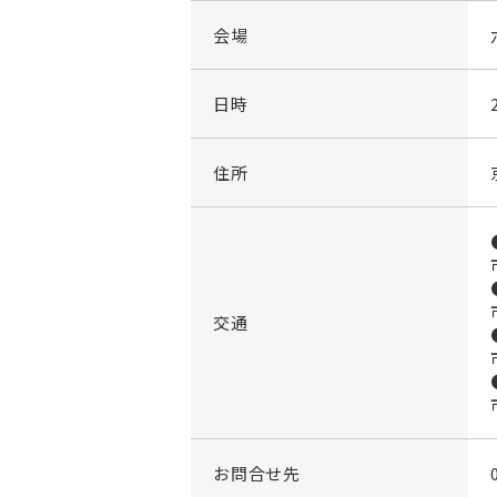
会場
日時
住所
交通
お問合せ先