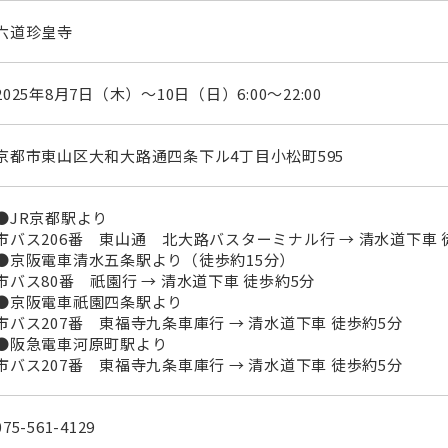
六道珍皇寺
2025年8月7日（木）～10日（日）6:00～22:00
京都市東山区大和大路通四条下ル4丁目小松町595
●JR京都駅より
市バス206番 東山通 北大路バスターミナル行 → 清水道下車 
●京阪電車清水五条駅より（徒歩約15分）
市バス80番 祇園行 → 清水道下車 徒歩約5分
●京阪電車祇園四条駅より
市バス207番 東福寺九条車庫行 → 清水道下車 徒歩約5分
●阪急電車河原町駅より
市バス207番 東福寺九条車庫行 → 清水道下車 徒歩約5分
075-561-4129