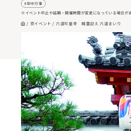
年中行事
※イベント中止や延期・開催時間が変更になっている場合が
京イベント
六道珍皇寺 精霊迎え 六道まいり