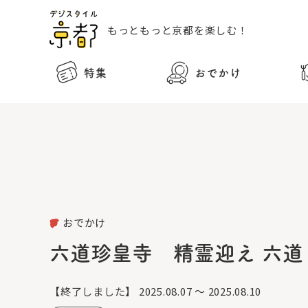
もっともっと
京都を楽しむ！
特集
おでかけ
おでかけ
六道珍皇寺 精霊迎え 六道
【終了しました】
2025.08.07 ～ 2025.08.10