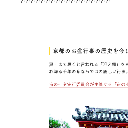
????????????????????????????????????
京都のお盆行事の歴史を今
冥土まで届くと言われる「迎え鐘」を
れ帰る千年の都ならではの麗しい行事
京の七夕実行委員会が主催する「京の