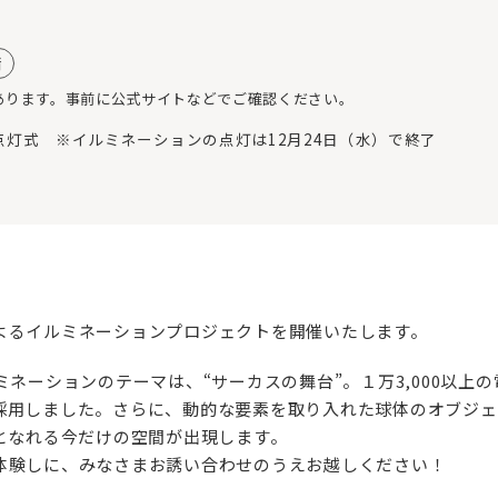
緒
あります。事前に公式サイトなどでご確認ください。
ILIG」点灯式 ※イルミネーションの点灯は12月24日（水）で終了
よるイルミネーションプロジェクトを開催いたします。
ミネーションのテーマは、“サーカスの舞台”。１万3,000以上
採用しました。さらに、動的な要素を取り入れた球体のオブジェ
となれる今だけの空間が出現します。
体験しに、みなさまお誘い合わせのうえお越しください！