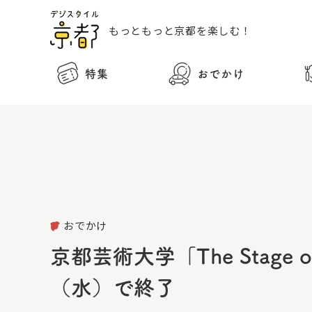
もっともっと
京都を楽しむ！
特集
おでかけ
おでかけ
京都芸術大学「The Stage
（水）で終了