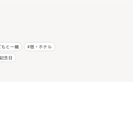
どもと一緒
宿・ホテル
記念日