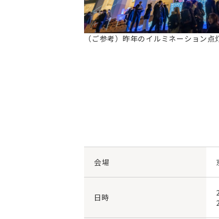
（ご参考）昨年のイルミネーション点
会場
日時