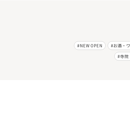
NEW OPEN
お酒・
寺院