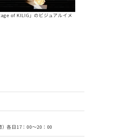
ge of KILIG」のビジュアルイメ
）各日17：00～20：00