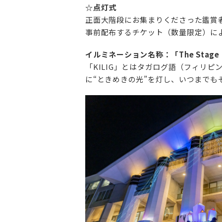
☆点灯式
正面大階段にお集まりくださった鑑賞
事前配布するチケット（数量限定）に
イルミネーション名称：「The Stage of
「KILIG」とはタガログ語（フィリ
に“ときめきの光”を灯し、いつまで