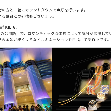
者の方と⼀緒にカウントダウンで点灯を行います。
よる景品との引換もございます。
 KILIG」
ピンの公用語）で、ロマンティックな体験によって気分が高揚し
もその余韻が続くようなイルミネーションを目指して制作中です。