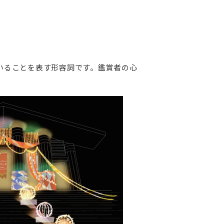
ていることを表す形容詞です。鑑賞者の心