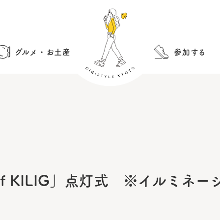
グルメ・お土産
参加する
 of KILIG」点灯式 ※イルミネ