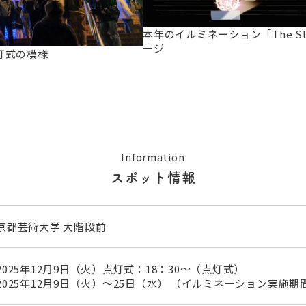
本年のイルミネーション「The Sta
ージ
灯式の模様
Information
スポット情報
京都芸術大学 大階段前
2025年12月9日（火）点灯式：18：30～（点灯式）
2025年12月9日（火）～25日（水） （イルミネーション実施期間