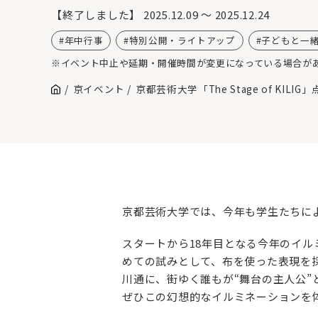
【終了しました】
2025.12.09 ～ 2025.12.24
年中行事
特別公開・ライトアップ
子どもと一
※イベント中止や延期・開催時間が変更になっている場合が
京イベント
京都芸術大学「The Stage of K
京都芸術大学では、今年も学生たちに
スタートから18年目となる今年のイル
めての試みとして、布を使った表現を
川通に、街ゆく誰もが“舞台の主人公”
ぜひこの幻想的なイルミネーションを