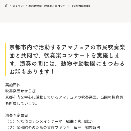
京イベント
春の動物園・吹奏楽ミニコンサート【京都市動物園】
京都市内で活動するアマチュアの市民吹奏楽
団と共同で、吹奏楽コンサートを実施しま
す。演奏の間には、動物や動物園にまつわる
お話もあります！
実施団体
吹奏楽団せせらぎ
京都市内を中心に活動しているアマチュアの吹奏楽団。当園の飼育員
も所属しています。
演奏予定曲目
（１）名探偵コナンメインテーマ 編曲：宮川成治
（２）楽器紹介のための東京ブギウギ 編曲：郷間幹男