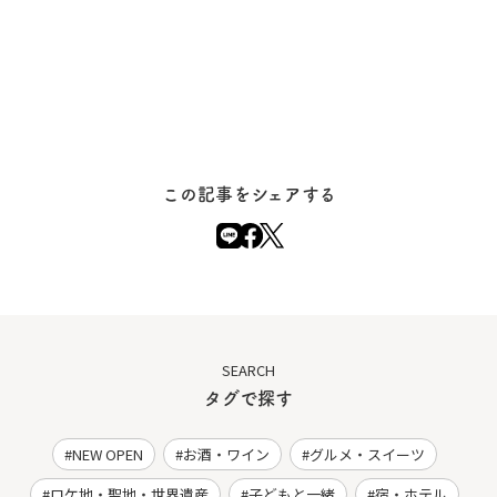
この記事をシェアする
SEARCH
タグで探す
NEW OPEN
お酒・ワイン
グルメ・スイーツ
ロケ地・聖地・世界遺産
子どもと一緒
宿・ホテル