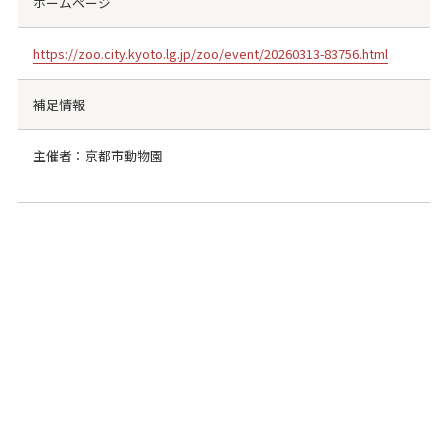
ホームページ
https://zoo.city.kyoto.lg.jp/zoo/event/20260313-83756.html
補足情報
主催者：京都市動物園