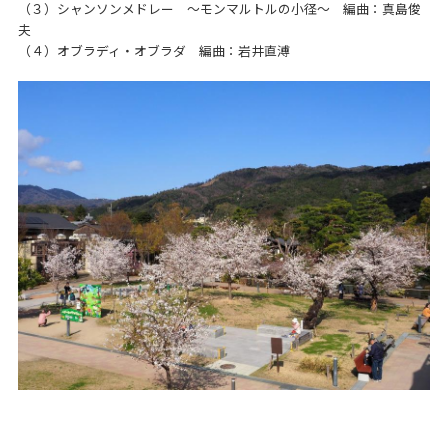
（３）シャンソンメドレー ～モンマルトルの小径～ 編曲：真島俊
夫
（４）オブラディ・オブラダ 編曲：岩井直溥