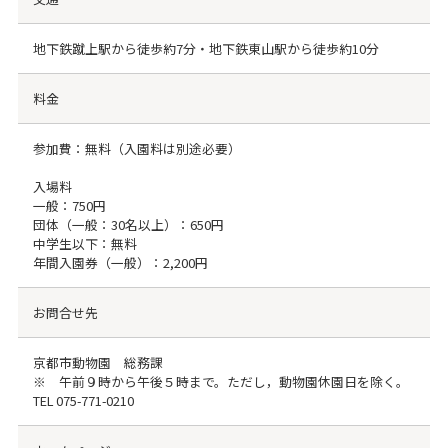
地下鉄蹴上駅から徒歩約7分・地下鉄東山駅から徒歩約10分
料金
参加費：無料（入園料は別途必要）
入場料
一般：750円
団体（一般：30名以上）：650円
中学生以下：無料
年間入園券（一般）：2,200円
お問合せ先
京都市動物園 総務課
※ 午前９時から午後５時まで。ただし，動物園休園日を除く。
TEL
075-771-0210