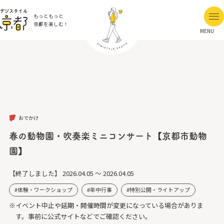
もっともっと
京都を楽しむ！
MENU
おでかけ
春の動物園・吹奏楽ミニコンサート【京都市動物
園】
【終了しました】
2026.04.05 ～ 2026.04.05
体験・ワークショップ
年中行事
特別公開・ライトアップ
※イベント中止や延期・開催時間が変更になっている場合がありま
す。事前に公式サイトなどでご確認ください。