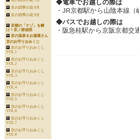
京の四季の花 7月
◆電車でお越しの際は
京の四季の花 8月
・JR京都駅から山陰本線（
京の四季の花 9月
◆バスでお越しの際は
京都の「ナゾ」を解
・阪急桂駅から京阪京都交通
け！京ノ探偵団
京の温泉＆お湯屋さん
京のお守りおみくじ
京のお守りおみくじ
VOL.1
京のお守りおみくじ
VOL.2
京のお守りおみくじ
VOL.3
京のお守りおみくじ
VOL.4
京のお守りおみくじ
VOL.5
京のお守りおみくじ
VOL.6
京のお守りおみくじ
VOL.7
京のお守りおみくじ
VOL.8