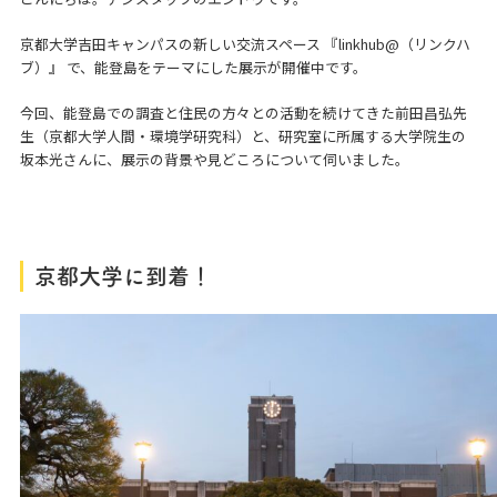
京都大学吉田キャンパスの新しい交流スペース 『linkhub@（リンクハ
ブ）』 で、能登島をテーマにした展示が開催中です。
今回、能登島での調査と住民の方々との活動を続けてきた前田昌弘先
生（京都大学人間・環境学研究科）と、研究室に所属する大学院生の
坂本光さんに、展示の背景や見どころについて伺いました。
京都大学に到着！