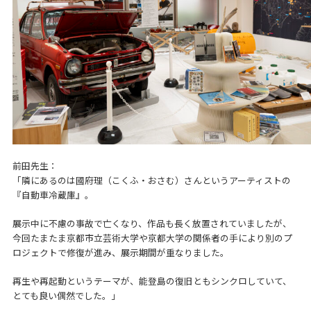
前田先生：
「隣にあるのは國府理（こくふ・おさむ）さんというアーティストの
『自動車冷蔵庫』。
展示中に不慮の事故で亡くなり、作品も長く放置されていましたが、
今回たまたま京都市立芸術大学や京都大学の関係者の手により別のプ
ロジェクトで修復が進み、展示期間が重なりました。
再生や再起動というテーマが、能登島の復旧ともシンクロしていて、
とても良い偶然でした。」