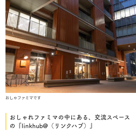
おしゃファミマです
おしゃれファミマの中にある、交流スペース
の『linkhub@（リンクハブ）』