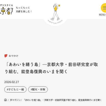
もっともっと
京都を楽しむ！
MENU
おでかけ
「あわいを繕う島」―京都大学・前田研究室が取
り組む、能登島復興のいまを聞く
2026.02.27
子どもと一緒
観光・体験
京マガジン
「あわいを繕う島」―京都大学・前田研究室が取り組む、能登島復興のいまを聞く