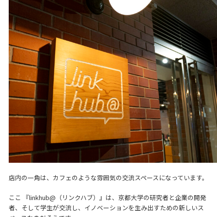
店内の一角は、カフェのような雰囲気の交流スペースになっています。
ここ 『linkhub@（リンクハブ）』は、京都大学の研究者と企業の開発
者、そして学生が交流し、イノベーションを生み出すための新しいス