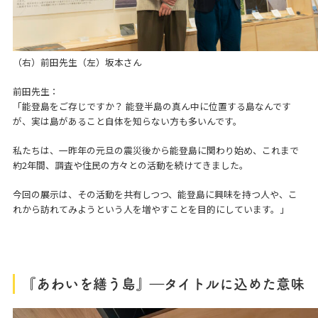
（右）前田先生（左）坂本さん
前田先生：
「能登島をご存じですか？ 能登半島の真ん中に位置する島なんです
が、実は島があること自体を知らない方も多いんです。
私たちは、一昨年の元旦の震災後から能登島に関わり始め、これまで
約2年間、調査や住民の方々との活動を続けてきました。
今回の展示は、その活動を共有しつつ、能登島に興味を持つ人や、こ
れから訪れてみようという人を増やすことを目的にしています。」
『あわいを繕う島』―タイトルに込めた意味