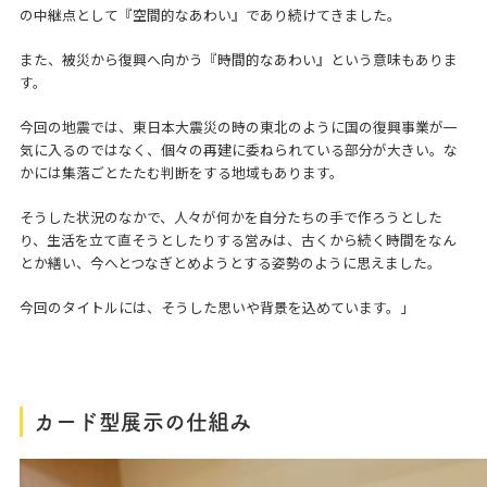
の中継点として『空間的なあわい』であり続けてきました。
また、被災から復興へ向かう『時間的なあわい』という意味もありま
す。
今回の地震では、東日本大震災の時の東北のように国の復興事業が一
気に入るのではなく、個々の再建に委ねられている部分が大きい。な
かには集落ごとたたむ判断をする地域もあります。
そうした状況のなかで、人々が何かを自分たちの手で作ろうとした
り、生活を立て直そうとしたりする営みは、古くから続く時間をなん
とか繕い、今へとつなぎとめようとする姿勢のように思えました。
今回のタイトルには、そうした思いや背景を込めています。」
カード型展示の仕組み