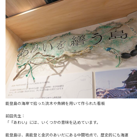
能登島の海岸で拾った流木や魚網を用いて作られた看板
前田先生：
「『あわい』には、いくつかの意味を込めています。
能登島は、奥能登と金沢のあいだにある中間地点で、歴史的にも海運