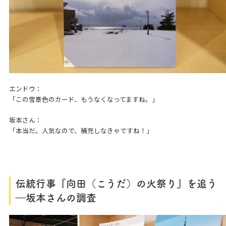
エンドウ：
「この雪景色のカード、もうなくなってますね。」
坂本さん：
「本当だ。人気なので、補充しなきゃですね！」
伝統行事
『
向田（こうだ）の火祭り
』
を追う
―坂本さんの調査