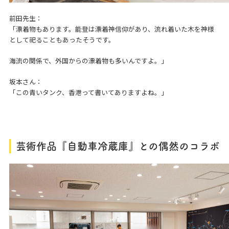
前田先生：
「漂着物もあります。能登は漂着神信仰があり、流れ着いた木を神様
として祀ることもあったそうです。
海流の関係で、外国からの漂着物も多いんですよ。」
坂本さん：
「この青いタンク、香港って書いてありますよね。」
芸術作品『
自動車冷蔵庫』
との偶然のコラボ