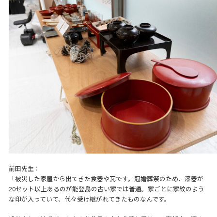
前田先生：
「被災した家屋から出てきた食器や瓦です。冠婚葬祭のため、漆器が
20セット以上あるのが能登島の古い家では普通。家ごとに家紋のよう
な印が入っていて、代々受け継がれてきたものなんです。