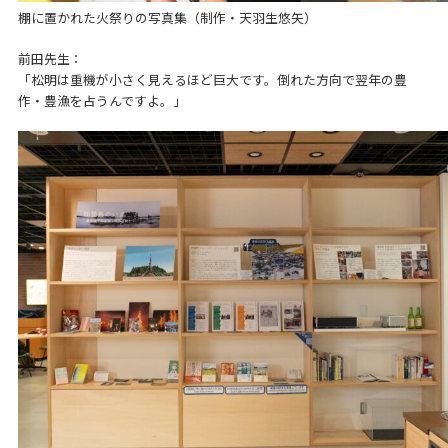
棚に置かれた火祭りの写真集（制作・天羽生悠矢）
前田先生：
「松明は重機が小さく見えるほど巨大です。倒れた方向で翌年の豊
作・豊漁を占うんですよ。」