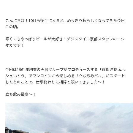
こんにちは！10月も後半に入ると、めっきり秋らしくなってきた今日
この頃。
寒くてもやっぱりビールが大好き！デジスタイル京都スタッフのニシ
オカです！
今回は1961年創業の円居グループがプロデュースする「京都洋食 ムッ
シュいとう」でワンコインから楽しめる「立ち飲みバル」がスタート
したとのことで、仕事終わりに相棒と覗いてきました～！
立ち飲み最高～！