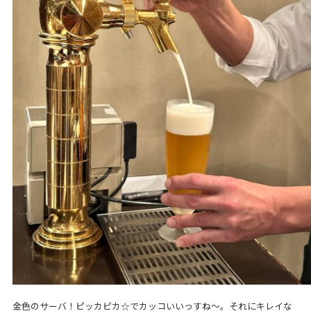
金色のサーバ！ピッカピカ☆でカッコいいっすね～。それにキレイな