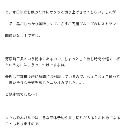
と、今日は立ち飲みだけにサクッと切り上げさせてもらいましたが
一品一品がしっかり美味しくて、さすが円居グループのレストラン！
間違いなし！ですね。
河原町三条という街中にあるので、ちょっとした待ち時間や軽く一杯
という方には、うってつけですよね。
最近は京都市役所に頻繁にお邪魔しているので、ちょこちょこ通って
しまいそうな予感を感じたニシオカでした。。。
ご馳走様でした～！
※立ち飲みバルでは、急な団体予約や貸し切りが入るとお休みになる
こともありますので、