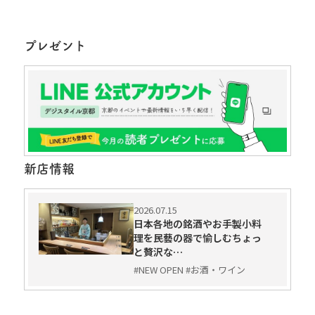
プレゼント
新店情報
2026.07.15
日本各地の銘酒やお手製小料
理を民藝の器で愉しむちょっ
と贅沢な…
#NEW OPEN #お酒・ワイン