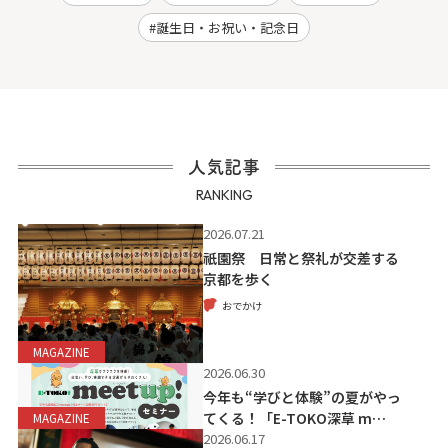
誕生日・お祝い・記念日
人気記事
RANKING
2026.07.21
祇園祭 日常と祭礼が交差する
京都を歩く
おでかけ
MAGAZINE
2026.06.30
今年も“学びと体験”の夏がやっ
てくる！「E-TOKO深草 m…
MAGAZINE
2026.06.17