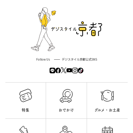
Follow Us
デジスタイル京都公式SNS
特集
おでかけ
グルメ・お土産