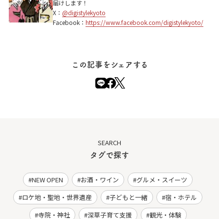
届けします！
X：
@digistylekyoto
Facebook：
https://www.facebook.com/digistylekyoto/
この記事をシェアする
SEARCH
タグで探す
NEW OPEN
お酒・ワイン
グルメ・スイーツ
ロケ地・聖地・世界遺産
子どもと一緒
宿・ホテル
寺院・神社
深草子育て支援
観光・体験