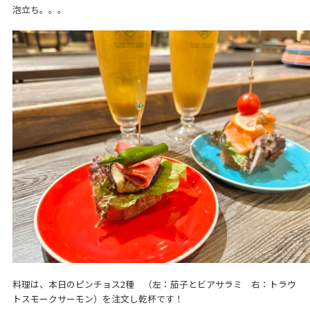
泡立ち。。。
料理は、本日のピンチョス2種 （左：茄子とビアサラミ 右：トラウ
トスモークサーモン）を注文し乾杯です！