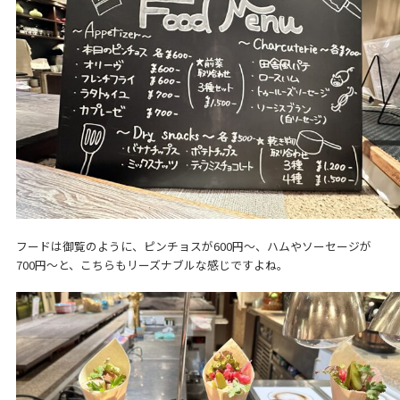
フードは御覧のように、ピンチョスが600円～、ハムやソーセージが
700円～と、こちらもリーズナブルな感じですよね。