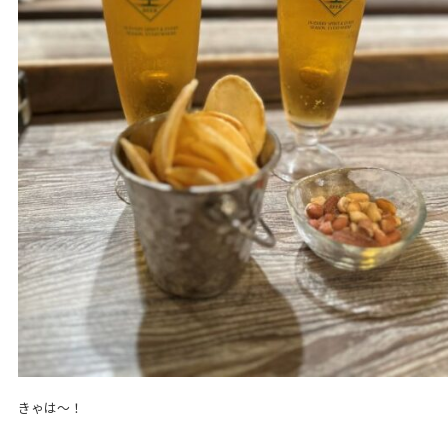
きゃは～！