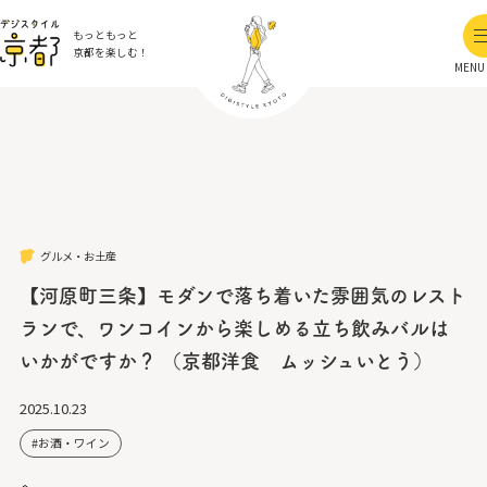
もっともっと
京都を楽しむ！
MENU
グルメ・お土産
【河原町三条】モダンで落ち着いた雰囲気のレスト
ランで、ワンコインから楽しめる立ち飲みバルは
いかがですか？ （京都洋食 ムッシュいとう）
2025.10.23
お酒・ワイン