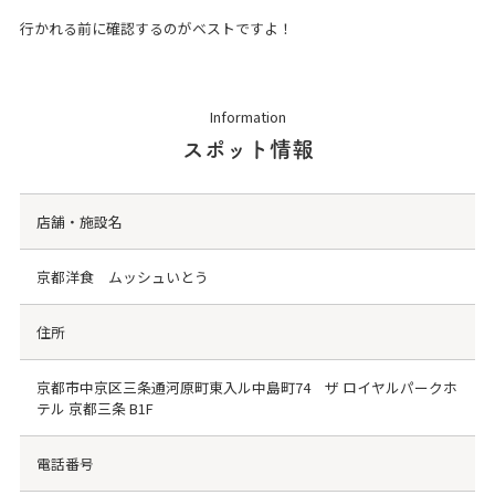
行かれる前に確認するのがベストですよ！
Information
スポット情報
店舗・施設名
京都洋食 ムッシュいとう
住所
京都市中京区三条通河原町東入ル中島町74 ザ ロイヤルパークホ
テル 京都三条 B1F
電話番号