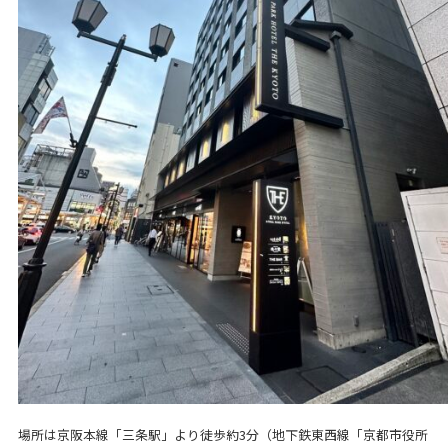
場所は京阪本線「三条駅」より徒歩約3分（地下鉄東西線「京都市役所