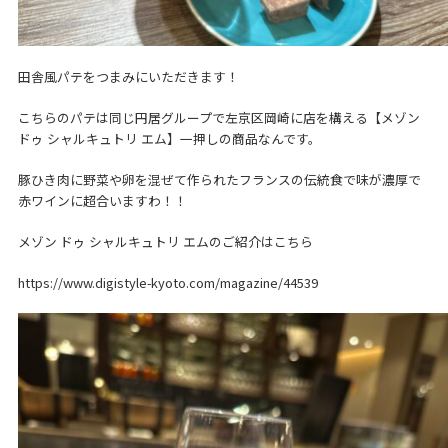
田舎風パテをつまみにいただきます！
こちらのパテは同じ円居グループで左京区岡崎に店を構える【メゾン
ドゥ シャルキュトリ エム】一押しの商品なんです。
豚ひき肉に野菜や卵を混ぜて作られたフランスの伝統食で味が濃厚で
赤ワインに超合いますわ！！
メゾン ドゥ シャルキュトリ エムのご紹介はこちら
https://www.digistyle-kyoto.com/magazine/44539