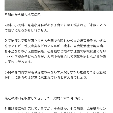
八科峠から望む桃陽病院
内科、小児科、発達小児科があり子育てに深く悩まれるご家族にとっ
て救いになるかもしれません。
入院治療と学習が両立できる全国でも珍しい公立の療育施設で、ぜん
息やアトピー性皮膚炎などのアレルギー疾患、高度肥満症や糖尿病、
腎不全などの小児慢性疾患、心身症など様々な理由で学校に通えない
小・中学校の子どもたちが、入院中も安心して病気を治しながら併設
の学校で学べます。
小児の専門的な診断や治療のみならず入院しながら勉強もできる施設
が近くにあるのは非常に恵まれていると言えるでしょう。
最近の動向を取材してきました（取材：2025年7月）。
外来診療にも対応していますが、そのほか、他の病院、児童福祉セン