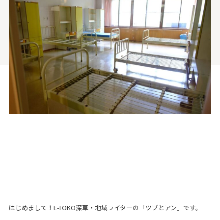
はじめまして！E-TOKO深草・地域ライターの「ツブとアン」です。