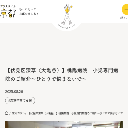
もっともっと
京都を楽しむ！
MENU
【伏見区深草（大亀谷）】桃陽病院｜小児専門病
院のご紹介～ひとりで悩まないで～
2025.08.26
深草子育て支援
京マガジン
【伏見区深草（大亀谷）】桃陽病院｜小児専門病院のご紹介～ひとりで悩まないで～