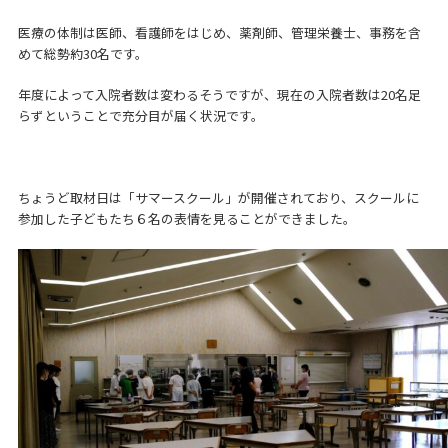
医療の体制は医師、看護師をはじめ、薬剤師、管理栄養士、事務を含
めて総勢約30名です。
年度によって入院者数は変わるそうですが、現在の入院者数は20名足
らずということで充分目が届く状況です。
ちょうど取材日は「サマースクール」が開催されており、スクールに
参加した子どもたち６名の表情を見ることができました。