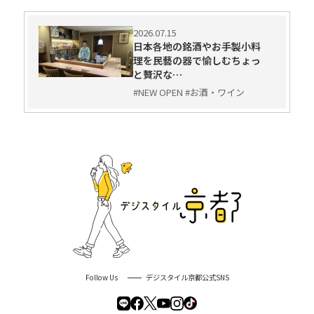
2026.07.15
日本各地の銘酒やお手製小料
理を民藝の器で愉しむちょっ
と贅沢な…
#NEW OPEN #お酒・ワイン
Follow Us
デジスタイル京都公式SNS