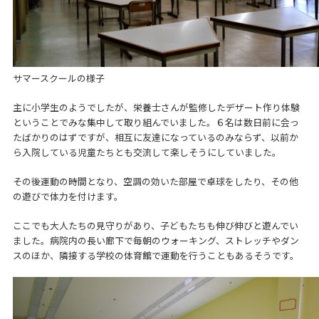
サマースクールの様子
主に小学生のようでしたが、栄養士さんが監修したデザート作り体験
ということでみな集中して取り組んでいました。６名は数日前に会っ
たばかりのはずですが、相互に友達になっているのみならず、以前か
ら入院している児童たちとも交流して楽しそうにしていました。
その後運動の時間となり、空調の効いた部屋で卓球をしたり、その他
の遊びで体力を付けます。
ここでも大人たちの見守りがあり、子どもたちも伸び伸びと遊んでい
ました。病院内の長い廊下で毎朝のウォーキング、ストレッチやダン
スのほか、隣接する学校の体育館で運動を行うこともあるそうです。