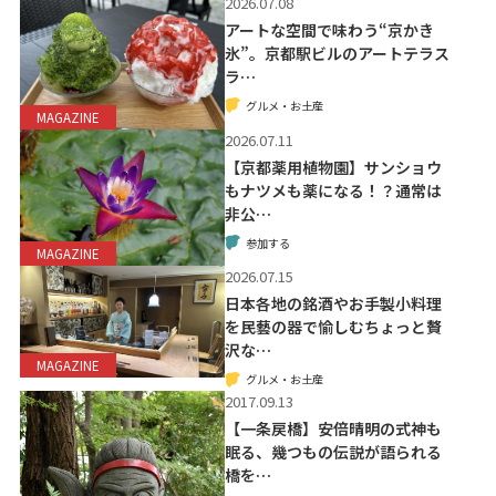
2026.07.08
アートな空間で味わう“京かき
氷”。京都駅ビルのアートテラス
ラ…
グルメ・お土産
MAGAZINE
2026.07.11
【京都薬用植物園】サンショウ
もナツメも薬になる！？通常は
非公…
参加する
MAGAZINE
2026.07.15
日本各地の銘酒やお手製小料理
を民藝の器で愉しむちょっと贅
沢な…
MAGAZINE
グルメ・お土産
2017.09.13
【一条戻橋】安倍晴明の式神も
眠る、幾つもの伝説が語られる
橋を…