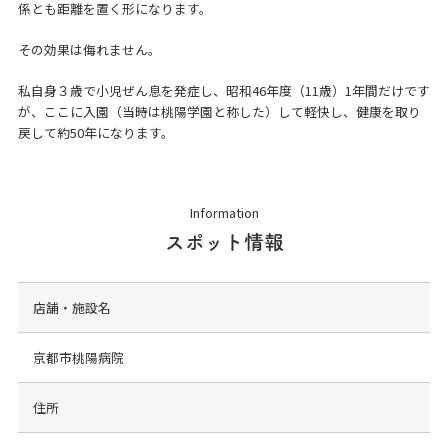
係とも距離を置く形になります。
その効果は侮れません。
私自身３歳で小児ぜん息を発症し、昭和46年度（11歳）1年間だけです
が、ここに入園（当時は桃陽学園と称した）して軽快し、健康を取り
戻して約50年になります。
Information
スポット情報
店舗・施設名
京都市桃陽病院
住所