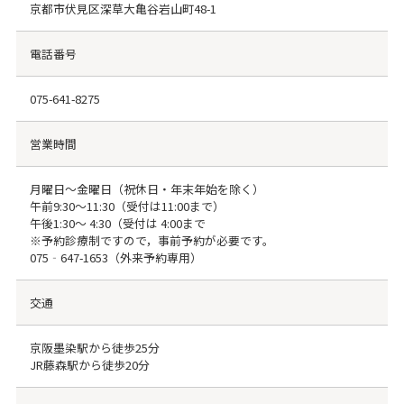
京都市伏見区深草大亀谷岩山町48-1
電話番号
075-641-8275
営業時間
月曜日～金曜日（祝休日・年末年始を除く）
午前9:30～11:30（受付は11:00まで）
午後1:30～ 4:30（受付は 4:00まで
※予約診療制ですので，事前予約が必要です。
075‐647-1653（外来予約専用）
交通
京阪墨染駅から徒歩25分
JR藤森駅から徒歩20分