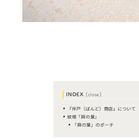
INDEX
[
close
]
『伴戸（ばんど）商店』について
紋様「麻の葉」
「麻の葉」のポーチ