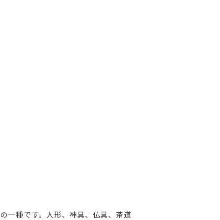
の一種です。人形、神具、仏具、茶道