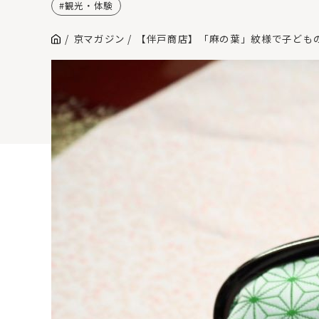
観光・体験
京マガジン
【伴戸商店】「麻の葉」紋様で子ども