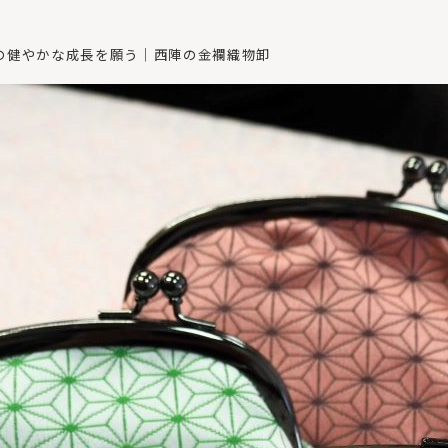
の健やかな成長を願う｜西陣の金襴織物卸