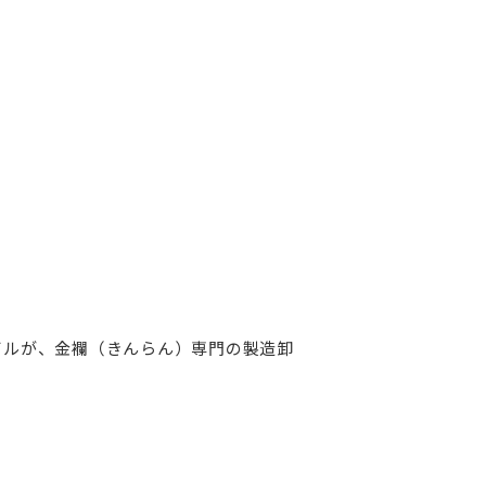
ビルが、金襴（きんらん）専門の製造卸