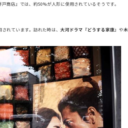
伴戸商店』では、約50%が人形に使用されているそうです。
用されています。訪れた時は、
大河ドラマ『どうする家康』
や
木