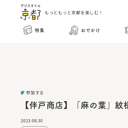
もっともっと
京都を楽しむ！
特集
おでかけ
参加する
【伴戸商店】「麻の葉」紋
2023.08.30