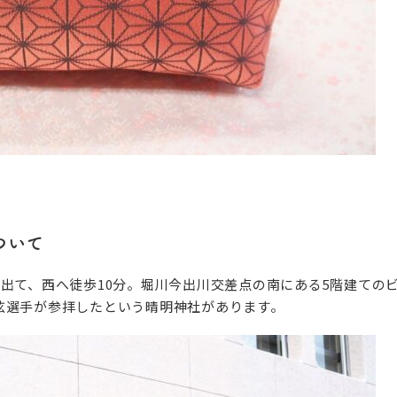
ついて
出て、西へ徒歩10分。堀川今出川交差点の南にある5階建ての
弦選手が参拝したという晴明神社があります。