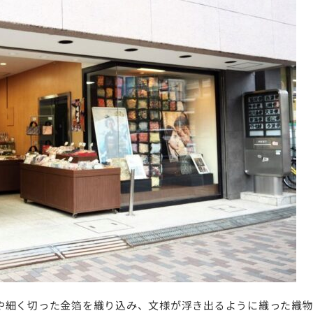
や細く切った金箔を織り込み、文様が浮き出るように織った織物