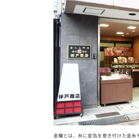
金襴とは、糸に金箔を巻き付けた金糸