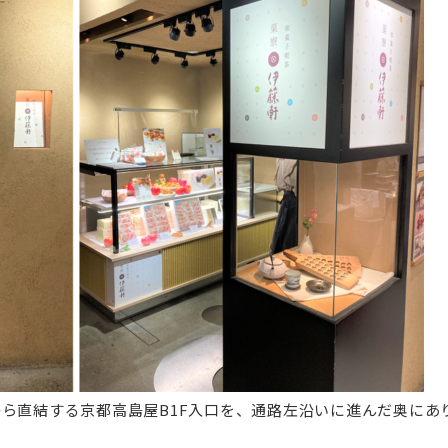
ら直結する京都高島屋B1F入口を、通路左沿いに進んだ奥にあ