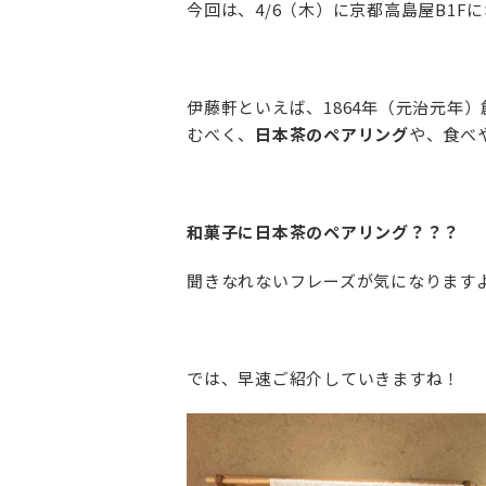
今回は、4/6（木）に京都高島屋B1
伊藤軒といえば、1864年（元治元年
むべく、
日本茶のペアリング
や、食べ
和菓子に日本茶のペアリング？？？
聞きなれないフレーズが気になります
では、早速ご紹介していきますね！