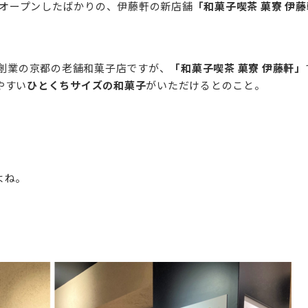
Fにオープンしたばかりの、伊藤軒の新店舗
「和菓子喫茶 菓寮 伊
）創業の京都の老舗和菓子店ですが、
「和菓子喫茶 菓寮 伊藤軒」
やすい
ひとくちサイズの和菓子
がいただけるとのこと。
よね。