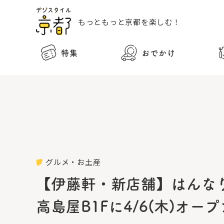
もっともっと
京都を楽しむ！
特集
おでかけ
グルメ・お土産
【伊藤軒・新店舗】はんなり
高島屋B1Fに4/6(木)オ