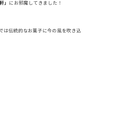
藤軒」
にお邪魔してきました！
では伝統的なお菓子に今の風を吹き込