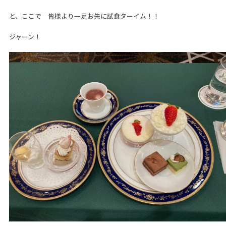
と、ここで 皆様より一足お先に試食ターイム！！
ジャーン！