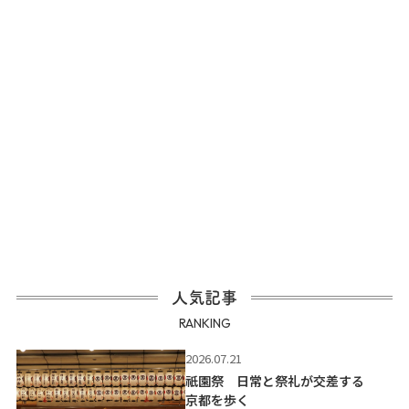
人気記事
RANKING
2026.07.21
祇園祭 日常と祭礼が交差する
京都を歩く