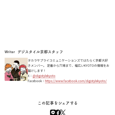
デジスタイル京都スタッフ
Writer
タカラサプライコミュニケーションズではたらく京都大好
きメンバー。 定番から穴場まで、幅広いKYOTOの情報をお
届けします！
X：
@digistylekyoto
Facebook：
https://www.facebook.com/digistylekyoto/
この記事をシェアする