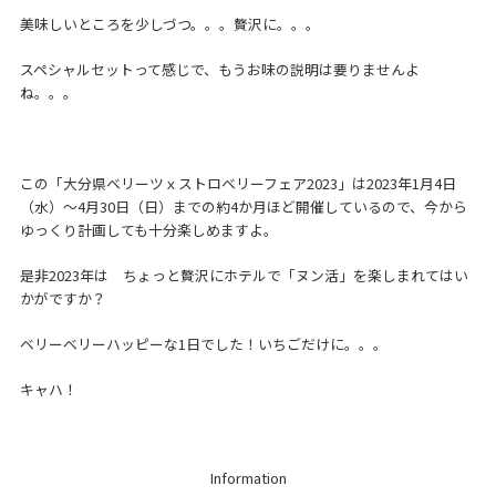
美味しいところを少しづつ。。。贅沢に。。。
スペシャルセットって感じで、もうお味の説明は要りませんよ
ね。。。
この「大分県ベリーツｘストロベリーフェア2023」は2023年1月4日
（水）～4月30日（日）までの約4か月ほど開催しているので、今から
ゆっくり計画しても十分楽しめますよ。
是非2023年は ちょっと贅沢にホテルで「ヌン活」を楽しまれてはい
かがですか？
ベリーベリーハッピーな1日でした！いちごだけに。。。
キャハ！
Information