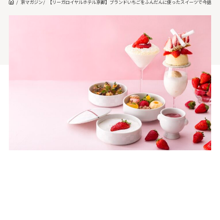
京マガジン
【リーガロイヤルホテル京都】ブランドいちごをふんだんに使ったスイーツで今話題の「