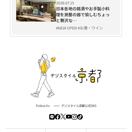
2026.07.15
日本各地の銘酒やお手製小料
理を民藝の器で愉しむちょっ
と贅沢な…
#NEW OPEN #お酒・ワイン
Follow Us
デジスタイル京都公式SNS