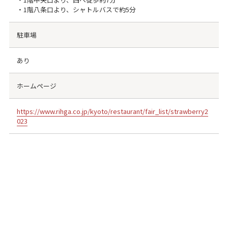
・1階八条口より、シャトルバスで約5分
駐車場
あり
ホームページ
https://www.rihga.co.jp/kyoto/restaurant/fair_list/strawberry2
023