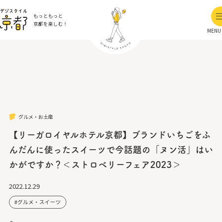
もっともっと
京都を楽しむ！
MENU
グルメ・お土産
【リーガロイヤルホテル京都】ブランドいちごをふ
んだんに使ったスイーツで今話題の「ヌン活」はい
かがですか？＜ストロベリーフェア2023＞
2022.12.29
グルメ・スイーツ