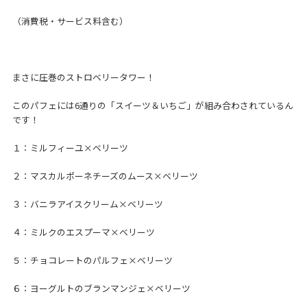
（消費税・サービス料含む）
まさに圧巻のストロベリータワー！
このパフェには6通りの「スイーツ＆いちご」が組み合わされているん
です！
１：ミルフィーユ×ベリーツ
２：マスカルポーネチーズのムース×ベリーツ
３：バニラアイスクリーム×ベリーツ
４：ミルクのエスプーマ×ベリーツ
５：チョコレートのパルフェ×ベリーツ
６：ヨーグルトのブランマンジェ×ベリーツ