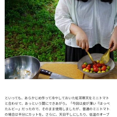
といっても、あらかじめ作って冷やしておいた紅茶寒天をミニトマト
と合わせて、あっという間にできあがり。「今回は皮が薄い『ほっぺ
たルビー』だったので、そのまま使用しましたが、普通のミニトマト
の場合は半分にカットを。さらに、天日干しにしたり、低温のオーブ