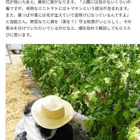
花が咲いたあと、房状に実がなります。「人間には効かないくらいの
毒ですが、未熟なミニトマトにはトマチンという成分が含まれます。
また、葉っぱや茎には毛が生えていて虫除けになっているんですよ」
と吉田さん。野菜なりに身を（実を？）守る知恵がいじらしく、その
恵みを分けていただいているのだなと、畑を訪れて解説してもらうた
びに思います。