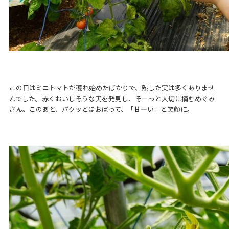
この日はミニトマトが穫れ始めたばかりで、熟した実は多くありませ
んでした。赤くおいしそうな実を発見し、そーっと大切に摘むめぐみ
さん。このあと、パクッとほおばって、「甘―い」と笑顔に。