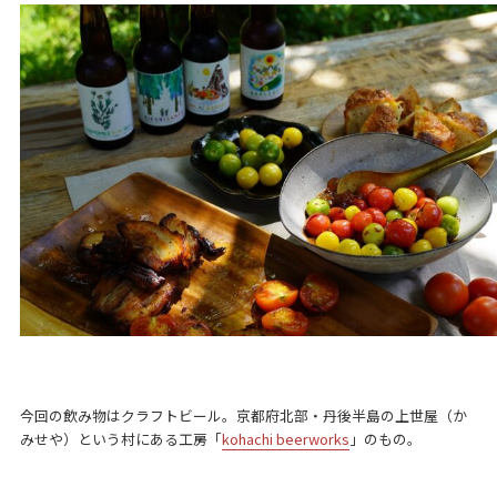
今回の飲み物はクラフトビール。京都府北部・丹後半島の上世屋（か
みせや）という村にある工房「
kohachi beerworks
」のもの。