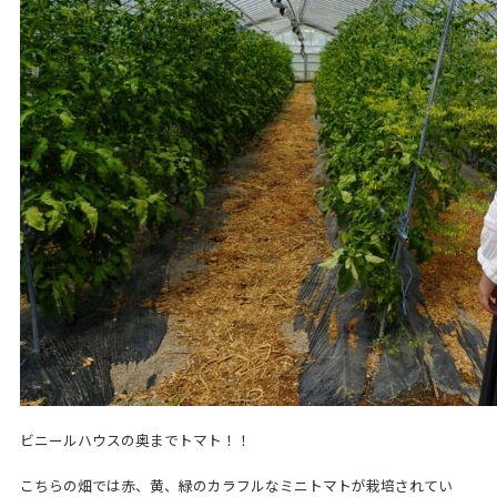
ビニールハウスの奥までトマト！！
こちらの畑では赤、黄、緑のカラフルなミニトマトが栽培されてい