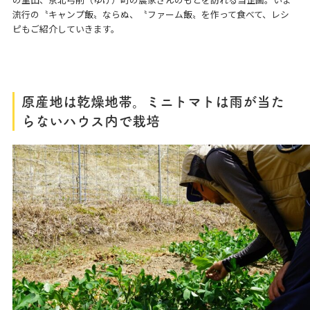
流行の〝キャンプ飯〟ならぬ、〝ファーム飯〟を作って食べて、レシ
ピもご紹介していきます。
原産地は乾燥地帯。ミニトマトは
雨が当た
らないハウス内で栽培