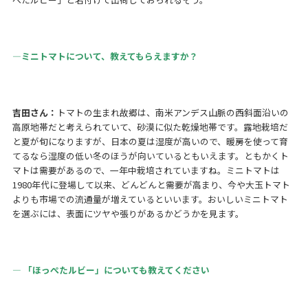
―ミニトマトについて、教えてもらえますか？
吉田さん：
トマトの生まれ故郷は、南米アンデス山脈の西斜面沿いの
高原地帯だと考えられていて、砂漠に似た乾燥地帯です。露地栽培だ
と夏が旬になりますが、日本の夏は湿度が高いので、暖房を使って育
てるなら湿度の低い冬のほうが向いているともいえます。ともかくト
マトは需要があるので、一年中栽培されていますね。ミニトマトは
1980年代に登場して以来、どんどんと需要が高まり、今や大玉トマト
よりも市場での流通量が増えているといいます。おいしいミニトマト
を選ぶには、表面にツヤや張りがあるかどうかを見ます。
― 「ほっぺたルビー」についても教えてください