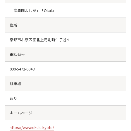
「京農園よしだ」「Okulu」
住所
京都市右京区京北上弓削町牛子谷4
電話番号
090-5472-6048
駐車場
あり
ホームページ
https://www.okulu.kyoto/