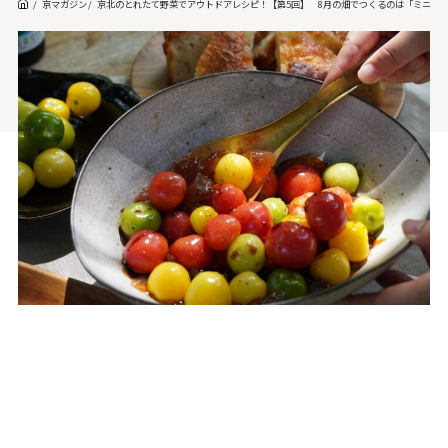
京マガジン
京北のとれたて野菜でアウトドアレシピ！【第5回】 8月の畑でつくるのは「ミニト