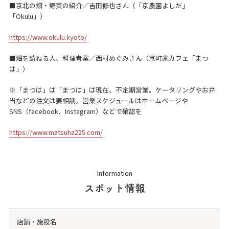
■京北の畑・野菜の紹介／吉田修也さん（「京農園よしだ」
「Okulu」）
https://www.okulu.kyoto/
■畑を訪ねる人、料理考案／西村めぐみさん（京町家カフェ「まつ
は」）
※「まつは」は「まつは」は現在、不定期営業。ケータリングやお弁
当などの注文は要相談。営業スケジュールはホームページや
SNS（facebook、Instagram）などで確認を
https://www.matsuha225.com/
Information
スポット情報
店舗・施設名