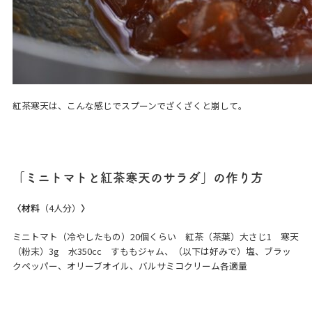
紅茶寒天は、こんな感じでスプーンでざくざくと崩して。
「ミニトマトと紅茶寒天のサラダ」の作り方
〈材料
（4人分）
〉
ミニトマト（冷やしたもの）20個くらい 紅茶（茶葉）大さじ1 寒天
（粉末）3g 水350cc すももジャム、（以下は好みで）塩、ブラッ
クペッパー、オリーブオイル、バルサミコクリーム各適量