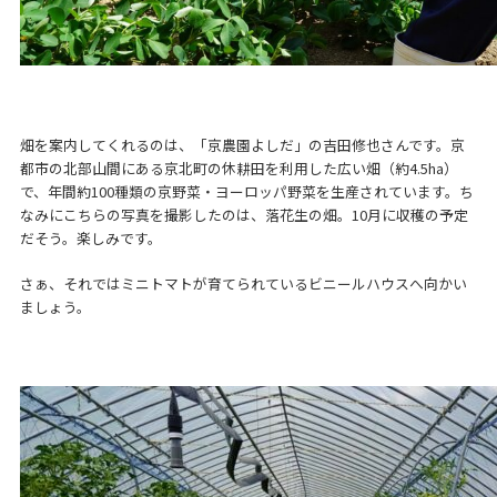
畑を案内してくれるのは、「京農園よしだ」の吉田修也さんです。京
都市の北部山間にある京北町の休耕田を利用した広い畑（約4.5ha）
で、年間約100種類の京野菜・ヨーロッパ野菜を生産されています。ち
なみにこちらの写真を撮影したのは、落花生の畑。10月に収穫の予定
だそう。楽しみです。
さぁ、それではミニトマトが育てられているビニールハウスへ向かい
ましょう。