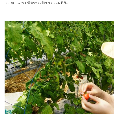
て、畝によって分かれて植わっているそう。