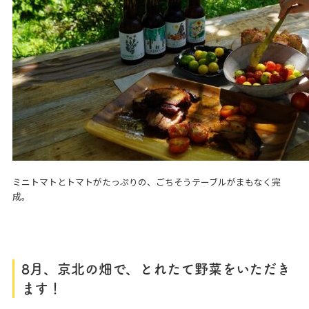
ミニトマトとトマトがたっぷりの、ごちそうテーブルがまもなく完
成。
8
月、京北の畑で、とれたて野菜をいただき
ます！