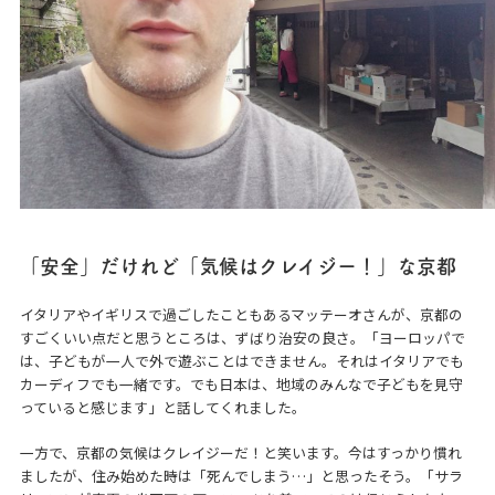
「安全」だけれど「気候はクレイジー！」な京都
イタリアやイギリスで過ごしたこともあるマッテーオさんが、京都の
すごくいい点だと思うところは、ずばり治安の良さ。「ヨーロッパで
は、子どもが一人で外で遊ぶことはできません。それはイタリアでも
カーディフでも一緒です。でも日本は、地域のみんなで子どもを見守
っていると感じます」と話してくれました。
一方で、京都の気候はクレイジーだ！と笑います。今はすっかり慣れ
ましたが、住み始めた時は「死んでしまう…」と思ったそう。「サラ