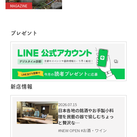
MAGAZINE
プレゼント
新店情報
2026.07.15
日本各地の銘酒やお手製小料
理を民藝の器で愉しむちょっ
と贅沢な…
#NEW OPEN #お酒・ワイン