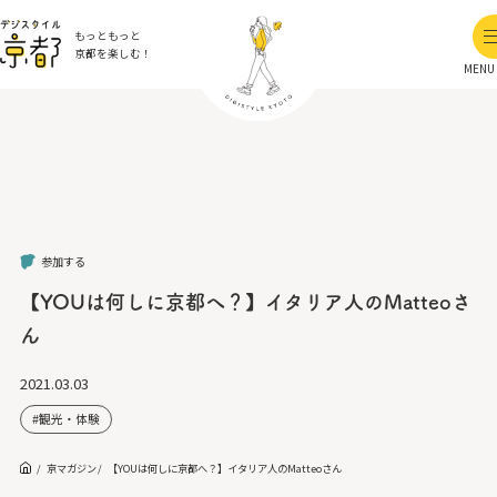
もっともっと
京都を楽しむ！
MENU
参加する
【YOUは何しに京都へ？】イタリア人のMatteoさ
ん
2021.03.03
観光・体験
京マガジン
【YOUは何しに京都へ？】イタリア人のMatteoさん