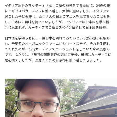
イタリア出身のマッテーオさん。英語の勉強をするために、24歳の時
にイギリスのカーディフに引っ越し、大学に通いました。イタリアで
過ごした子ども時代、たくさんの日本のアニメを見て育ったこともあ
り、日本語に興味を持っていましたが、イタリアでは日本語を学ぶ機
会に恵まれず、カーディフで英語とスペイン語そして日本語を履修。
日本語を学ぶうちに、一度日本を訪れてみたいという熱い想いに駆ら
れ、千葉県のオーガニックファームにショートステイ。それを手配し
てくれたのが、当時カーディフでエージェントをしていた今の奥さん
です。ふたりは、3年間の国際恋愛の末にご結婚。最初はカーディフに
居を構えましたが、奥さんのために京都に引っ越してきました。