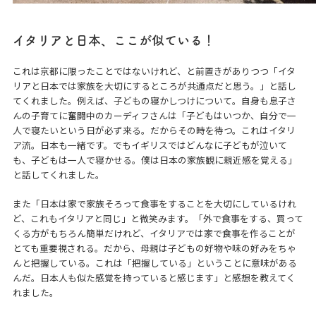
イタリアと日本、ここが似ている！
これは京都に限ったことではないけれど、と前置きがありつつ「イタ
リアと日本では家族を大切にするところが共通点だと思う。」と話し
てくれました。例えば、子どもの寝かしつけについて。自身も息子さ
んの子育てに奮闘中のカーディフさんは「子どもはいつか、自分で一
人で寝たいという日が必ず来る。だからその時を待つ。これはイタリ
ア流。日本も一緒です。でもイギリスではどんなに子どもが泣いて
も、子どもは一人で寝かせる。僕は日本の家族観に親近感を覚える」
と話してくれました。
また「日本は家で家族そろって食事をすることを大切にしているけれ
ど、これもイタリアと同じ」と微笑みます。「外で食事をする、買って
くる方がもちろん簡単だけれど、イタリアでは家で食事を作ることが
とても重要視される。だから、母親は子どもの好物や味の好みをちゃ
んと把握している。これは「把握している」ということに意味がある
んだ。日本人も似た感覚を持っていると感じます」と感想を教えてく
れました。