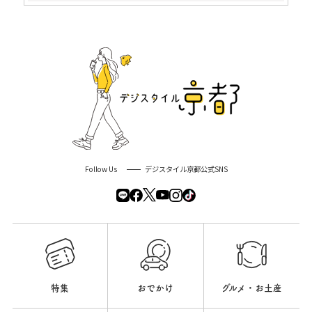
Follow Us
デジスタイル京都公式SNS
特集
おでかけ
グルメ・お土産