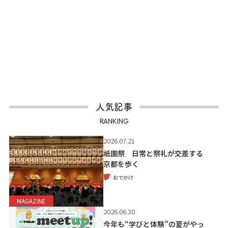
人気記事
RANKING
2026.07.21
祇園祭 日常と祭礼が交差する
京都を歩く
おでかけ
MAGAZINE
2026.06.30
今年も“学びと体験”の夏がやっ