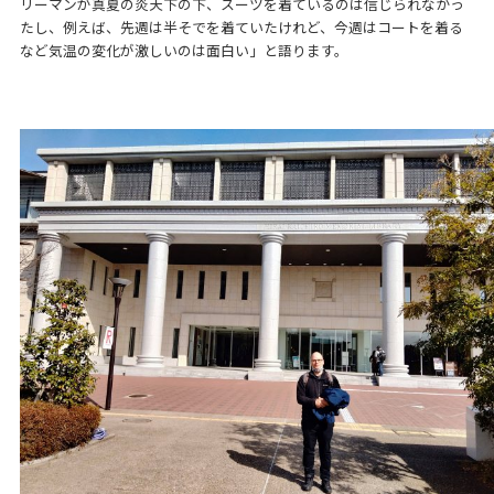
リーマンが真夏の炎天下の下、スーツを着ているのは信じられなかっ
たし、例えば、先週は半そでを着ていたけれど、今週はコートを着る
など気温の変化が激しいのは面白い」と語ります。