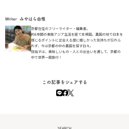
みやはら由惟
Writer
京都在住のフリーライター・編集者。
約6年間の東南アジア生活を経て本帰国。異国の地で日本を
感じるポイントに出会える度に嬉しかった気持ちが忘れら
れず、今は京都の中の異国を探す日々。
目指すは、美味しいもの・人との出会いを通して、京都の
中で世界一周旅行！
この記事をシェアする
SEARCH