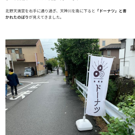
北野天満宮を右手に通り過ぎ、天神川を南に下ると
「ドーナツ」と書
かれたのぼり
が見えてきました。