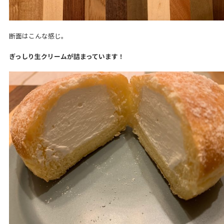
断面はこんな感じ。
ぎっしり生クリームが詰まっています！