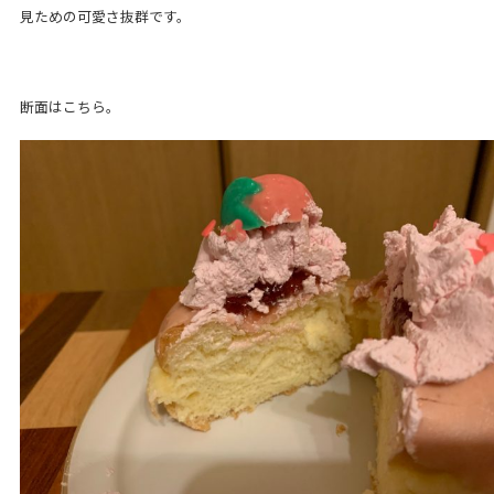
見ための可愛さ抜群です。
断面はこちら。