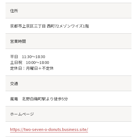
住所
京都市上京区三丁目 西町72メゾンワイズ1階
営業時間
平日 11:30～18:30
土日祝 10:00～18:00
定休日：月曜日＋不定休
交通
嵐電 北野白梅町駅より徒歩5分
ホームページ
https://two-seven-o-donuts.business.site/