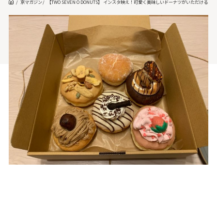
京マガジン
【TWO SEVEN O DONUTS】 インスタ映え！可愛く美味しいドーナツがいただける