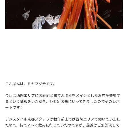
こんばんは、ミヤマグチです。
今回は西院エリアにお寿司と串てんぷらをメインとしたお店が登場す
るという情報をいただき、ひと足お先にいってきましたのでそのレポ
ートです！
デジスタイル京都スタッフは数年前までは西院エリアで働いていまし
たので、皆でよ～く飲みに行っていたのですが、最近はご無沙汰して