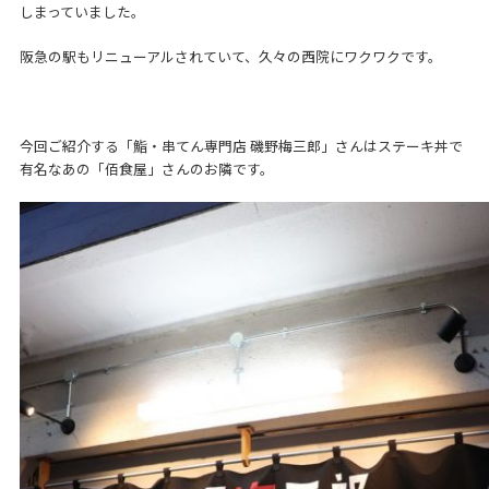
しまっていました。
阪急の駅もリニューアルされていて、久々の西院にワクワクです。
今回ご紹介する「鮨・串てん専門店 磯野梅三郎」さんはステーキ丼で
有名なあの「佰食屋」さんのお隣です。