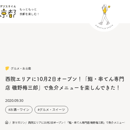
もっともっと
京都を楽しむ！
グルメ・お土産
西院エリアに10月2日オープン！「鮨・串てん専門
店 磯野梅三郎」で魚介メニューを楽しんできた！
2020.09.30
お酒・ワイン
グルメ・スイーツ
京マガジン
西院エリアに10月2日オープン！「鮨・串てん専門店 磯野梅三郎」で魚介メニューを