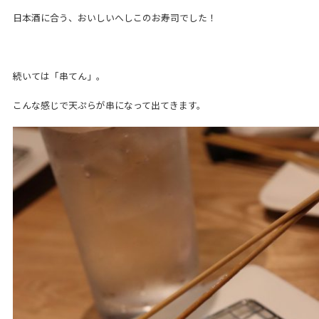
日本酒に合う、おいしいへしこのお寿司でした！
続いては「串てん」。
こんな感じで天ぷらが串になって出てきます。