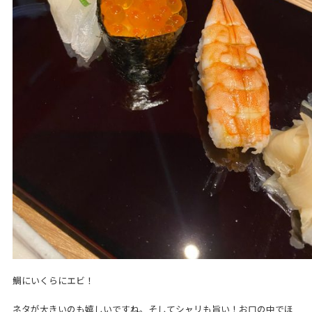
鯛にいくらにエビ！
ネタが大きいのも嬉しいですね。そしてシャリも旨い！お口の中でほ