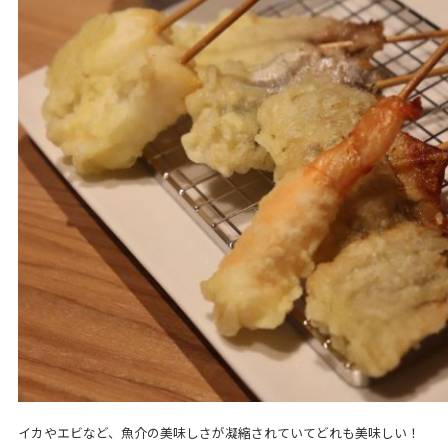
イカやエビなど、魚介の美味しさが凝縮されていてどれも美味しい！