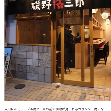
入口にあるテーブル席と、目の前で調理が見られるカウンター席にな