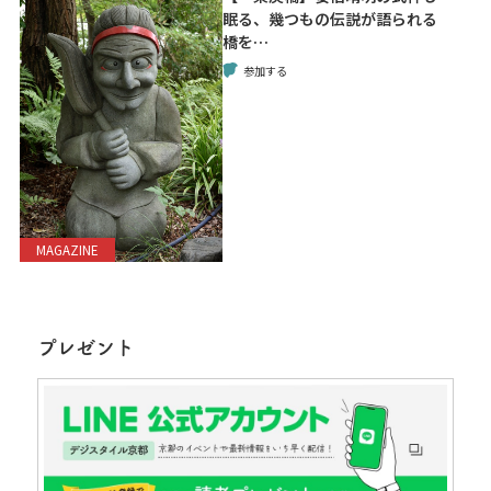
眠る、幾つもの伝説が語られる
橋を…
参加する
MAGAZINE
プレゼント