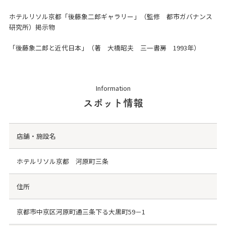
ホテルリソル京都「後藤象二郎ギャラリー」（監修 都市ガバナンス
研究所）掲示物
「後藤象二郎と近代日本」（著 大橋昭夫 三一書房 1993年）
Information
スポット情報
店舗・施設名
ホテルリソル京都 河原町三条
住所
京都市中京区河原町通三条下る大黒町59－1