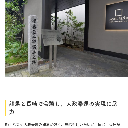
龍馬と長崎で会談し、大政奉還の実現に尽
力
船中八策や大政奉還の印象が強く、年齢も近いためか、同じ土佐出身