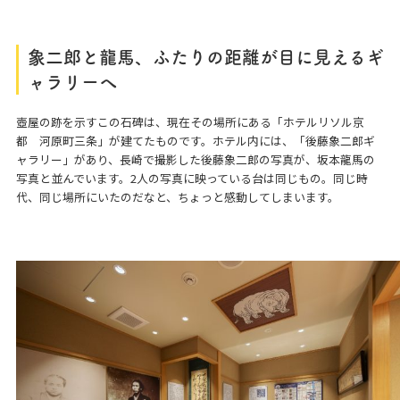
象二郎と龍馬、ふたりの距離が目に見えるギ
ャラリーへ
壺屋の跡を示すこの石碑は、現在その場所にある「ホテルリソル京
都 河原町三条」が建てたものです。ホテル内には、「後藤象二郎ギ
ャラリー」があり、長崎で撮影した後藤象二郎の写真が、坂本龍馬の
写真と並んでいます。2人の写真に映っている台は同じもの。同じ時
代、同じ場所にいたのだなと、ちょっと感動してしまいます。