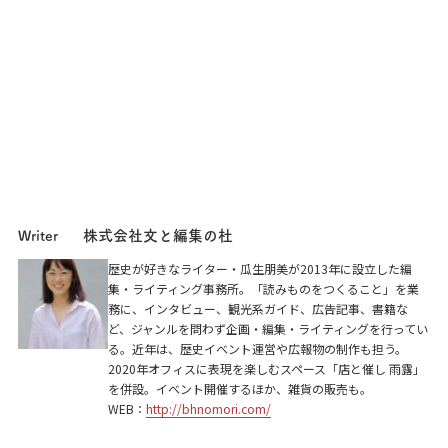
株式会社文と編集の杜
Writer
歴史が好きなライター・瓜生朋美が2013年に設立した編
集・ライティング事務所。「読みものをつくること」を業
務に、インタビュー、観光系ガイド、広告記事、書籍な
ど、ジャンルを問わず企画・編集・ライティングを行ってい
る。近年は、歴史イベント運営や広報物の制作も担う。
2020年オフィスに表現を楽しむスペース「店と催し 雨露」
を併設。イベント開催するほか、雑貨の販売も。
WEB：
http://bhnomori.com/