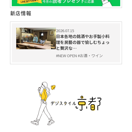
新店情報
2026.07.15
日本各地の銘酒やお手製小料
理を民藝の器で愉しむちょっ
と贅沢な…
#NEW OPEN #お酒・ワイン