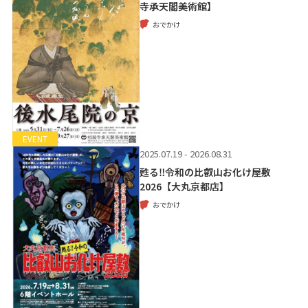
寺承天閣美術館】
おでかけ
EVENT
2025.07.19 - 2026.08.31
甦る‼令和の比叡山お化け屋敷
2026【大丸京都店】
おでかけ