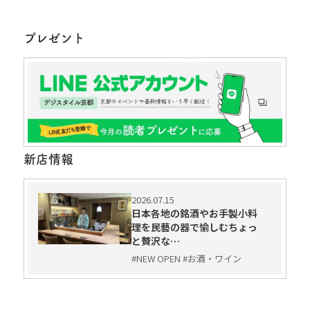
プレゼント
新店情報
2026.07.15
日本各地の銘酒やお手製小料
理を民藝の器で愉しむちょっ
と贅沢な…
#NEW OPEN #お酒・ワイン