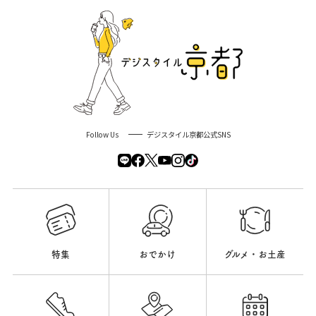
Follow Us
デジスタイル京都公式SNS
特集
おでかけ
グルメ・お土産