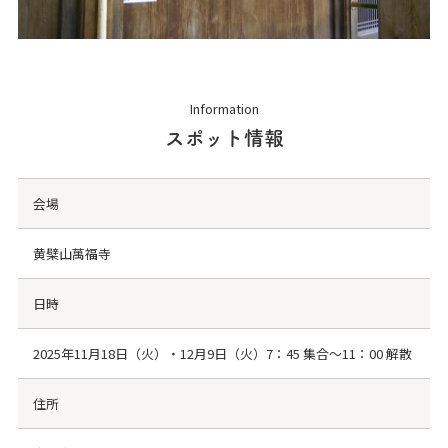
Information
スポット情報
会場
黄檗山萬福寺
日時
2025年11月18日（火）・12月9日（火）7：45 集合～11：00 解散
住所