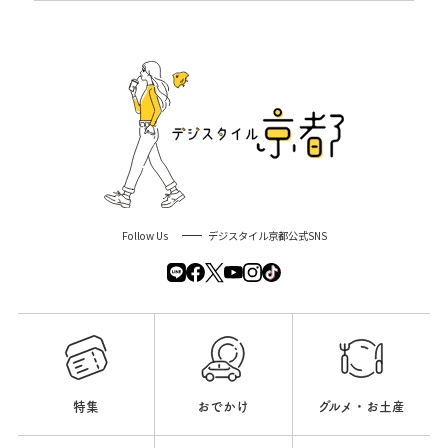
Follow Us
デジスタイル京都公式SNS
特集
おでかけ
グルメ・お土産