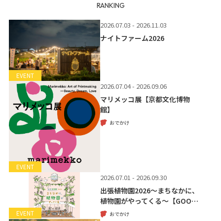
RANKING
2026.07.03 - 2026.11.03
ナイトファーム2026
EVENT
2026.07.04 - 2026.09.06
マリメッコ展【京都文化博物
館】
おでかけ
EVENT
2026.07.01 - 2026.09.30
出張植物園2026～まちなかに、
植物園がやってくる～【GOO…
EVENT
おでかけ