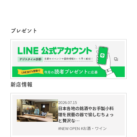
プレゼント
新店情報
2026.07.15
日本各地の銘酒やお手製小料
理を民藝の器で愉しむちょっ
と贅沢な…
#NEW OPEN #お酒・ワイン