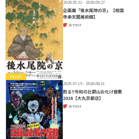
2026.05.31 - 2026.09.27
企画展「後水尾院の京」【相国
寺承天閣美術館】
おでかけ
EVENT
2025.07.19 - 2026.08.31
甦る‼令和の比叡山お化け屋敷
2026【大丸京都店】
おでかけ