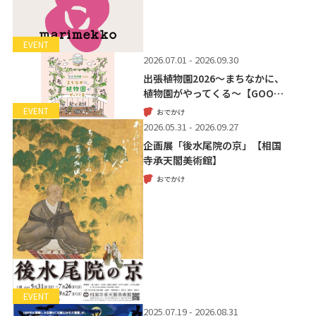
EVENT
2026.07.01 - 2026.09.30
出張植物園2026～まちなかに、
植物園がやってくる～【GOO…
EVENT
おでかけ
2026.05.31 - 2026.09.27
企画展「後水尾院の京」【相国
寺承天閣美術館】
おでかけ
EVENT
2025.07.19 - 2026.08.31