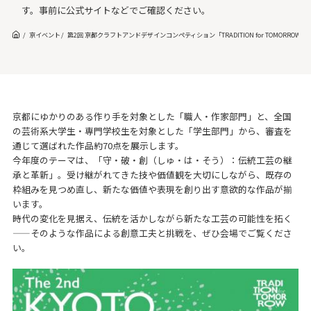
す。事前に公式サイトなどでご確認ください。
京イベント
第2回 京都クラフトアンドデザインコンペティション「TRADITION for TOMORR
京都にゆかりのある作り手を対象とした「職人・作家部門」と、全国
の芸術系大学生・専門学校生を対象とした「学生部門」から、審査を
通じて選ばれた作品約70点を展示します。
今年度のテーマは、「守・破・創（しゅ・は・そう）：伝統工芸の継
承と革新」。受け継がれてきた技や価値観を大切にしながら、既存の
枠組みを見つめ直し、新たな価値や表現を創り出す意欲的な作品が揃
います。
時代の変化を見据え、伝統を活かしながら新たな工芸の可能性を拓く
——そのような作品による創意工夫と挑戦を、ぜひ会場でご覧くださ
い。