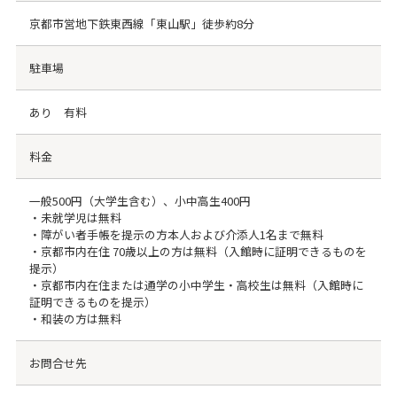
京都市営地下鉄東西線「東山駅」徒歩約8分
駐車場
あり 有料
料金
一般500円（大学生含む）、小中高生400円
・未就学児は無料
・障がい者手帳を提示の方本人および介添人1名まで無料
・京都市内在住 70歳以上の方は無料（入館時に証明できるものを
提示）
・京都市内在住または通学の小中学生・高校生は無料（入館時に
証明できるものを提示）
・和装の方は無料
お問合せ先