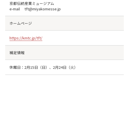
京都伝統産業ミュージアム
e-mail tft@miyakomesse.jp
ホームページ
https://kmtc.jp/tft/
補足情報
休館日：2月15日（日）、2月24日（火）