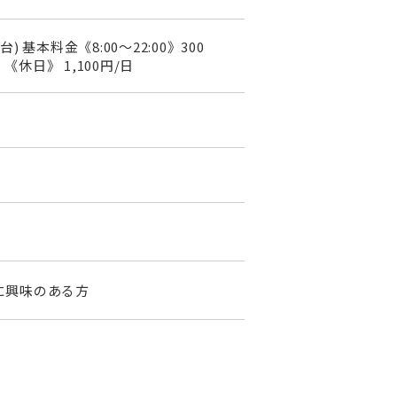
基本料金《8:00～22:00》300
 《休日》 1,100円/日
に興味のある方