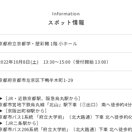
Information
スポット情報
京都府立京都学・歴彩館 1階 小ホール
2022年10月8日(土) 13:30～15:00（受付開始 13:00）
京都府京都市左京区下鴨半木町1-29
▶［JR・近鉄京都駅、阪急烏丸駅から］
京都市営地下鉄烏丸線「北山」駅下車（①出口） 南へ徒歩約4分
▶［京阪出町柳駅から］
京都市バス1系統 「府立大学前」（北大路通）下車 北へ徒歩約6
▶［JR二条駅から］
京都市バス206系統「府立大学前」（北大路通）下車 北へ徒歩約