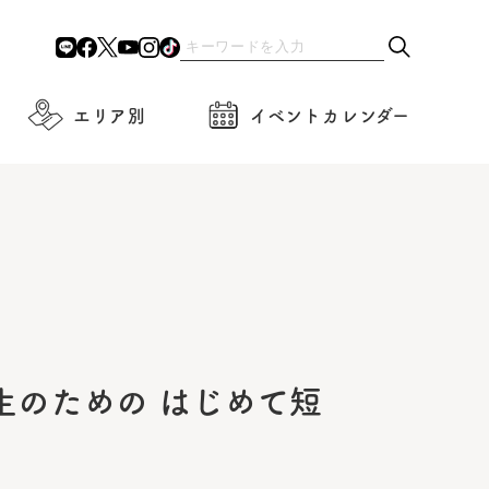
エリア別
イベントカレンダー
生のための はじめて短