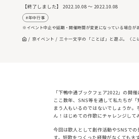
【終了しました】
2022.10.08 ～ 2022.10.08
年中行事
※イベント中止や延期・開催時間が変更になっている場合が
京イベント
三十一文字の「ことば」と遊ぶ。〈こ
「下鴨中通ブックフェア2022」の開
ここ数年、SNS等を通して私たちが
まう人もいるのではないでしょうか。
ん！はじめての作歌にチャレンジして
今回は歌人として創作活動やSNSで
す。短歌をつくった経験がなくても大