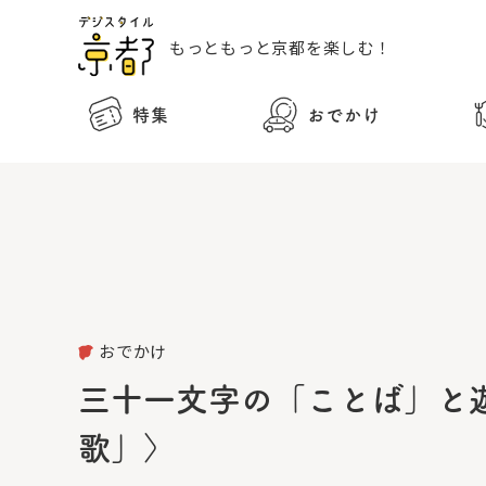
もっともっと
京都を楽しむ！
特集
おでかけ
おでかけ
三十一文字の「ことば」と
歌」〉