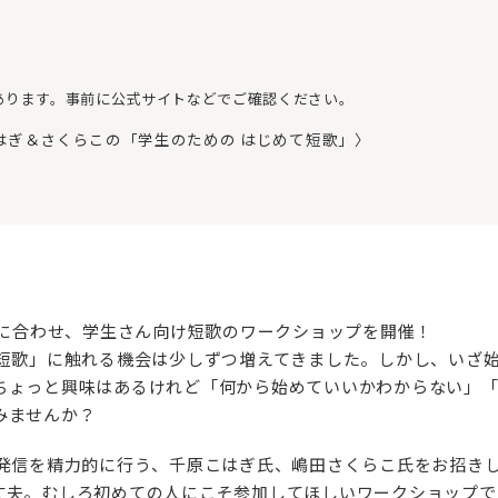
あります。事前に公式サイトなどでご確認ください。
はぎ＆さくらこの「学生のための はじめて短歌」〉
催に合わせ、学生さん向け短歌のワークショップを開催！
「短歌」に触れる機会は少しずつ増えてきました。しかし、いざ
ちょっと興味はあるけれど「何から始めていいかわからない」
みませんか？
の発信を精力的に行う、千原こはぎ氏、嶋田さくらこ氏をお招き
丈夫。むしろ初めての人にこそ参加してほしいワークショップで