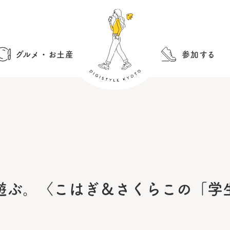
グルメ・お土産
参加する
遊ぶ。〈こはぎ＆さくらこの「学