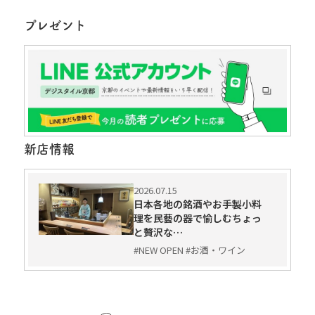
プレゼント
新店情報
2026.07.15
日本各地の銘酒やお手製小料
理を民藝の器で愉しむちょっ
と贅沢な…
#NEW OPEN #お酒・ワイン