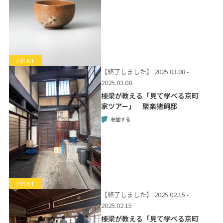
EVENT
【終了しました】
2025.03.08 -
2025.03.08
棟梁が教える「見て学べる京町
家ツアー」 聚楽猪飼邸
参加する
EVENT
【終了しました】
2025.02.15 -
2025.02.15
棟梁が教える「見て学べる京町