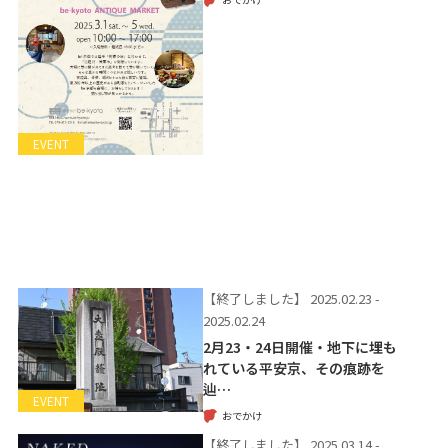
EVENT
【終了しました】
2025.02.23 -
2025.02.24
2月23・24日開催・地下に埋も
れている平安京、その痕跡を
辿…
EVENT
おでかけ
【終了しました】
2025.03.14 -