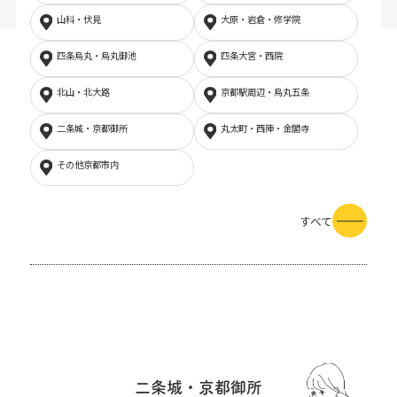
山科・伏見
大原・岩倉・修学院
四条烏丸・烏丸御池
四条大宮・西院
北山・北大路
京都駅周辺・烏丸五条
二条城・京都御所
丸太町・西陣・金閣寺
その他京都市内
すべて
二条城・京都御所