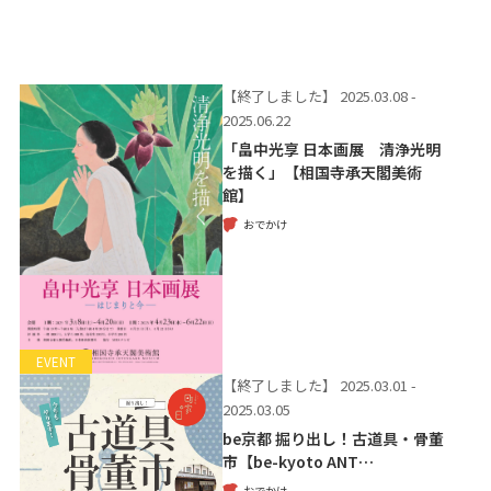
【終了しました】
2025.03.08 -
2025.06.22
「畠中光享 日本画展 清浄光明
を描く」【相国寺承天閣美術
館】
おでかけ
EVENT
【終了しました】
2025.03.01 -
2025.03.05
be京都 掘り出し！古道具・骨董
市【be-kyoto ANT…
おでかけ