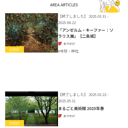
AREA ARTICLES
【終了しました】
2025.03.31 -
2025.06.22
「アンゼルム・キーファー：ソ
ラリス展」【二条城】
おでかけ
EVENT
#寺院・神社
【終了しました】
2025.03.22 -
2025.05.31
まるごと美術館 2025年春
おでかけ
EVENT