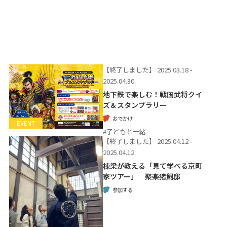
【終了しました】
2025.03.18 -
2025.04.30
地下鉄で楽しむ！戦国武将クイ
ズ＆スタンプラリー
おでかけ
EVENT
#子どもと一緒
【終了しました】
2025.04.12 -
2025.04.12
棟梁が教える「見て学べる京町
家ツアー」 聚楽猪飼邸
参加する