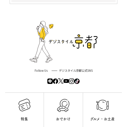
Follow Us
デジスタイル京都公式SNS
特集
おでかけ
グルメ・お土産