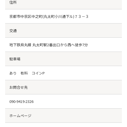
住所
京都市中京区中之町(丸太町小川通下ル)７３－３
交通
地下鉄烏丸線 丸太町駅2番出口から西へ徒歩7分
駐車場
あり 有料 コインP
お問合せ先
090-9419-2326
ホームページ