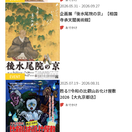
2026.05.31 - 2026.09.27
企画展「後水尾院の京」【相国
寺承天閣美術館】
おでかけ
EVENT
2025.07.19 - 2026.08.31
甦る‼令和の比叡山お化け屋敷
2026【大丸京都店】
おでかけ