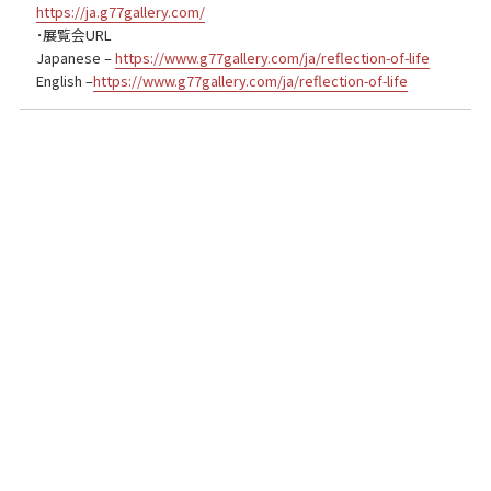
https://ja.g77gallery.com/
･展覧会URL
Japanese –
https://www.g77gallery.com/ja/reflection-of-life
English –
https://www.g77gallery.com/ja/reflection-of-life