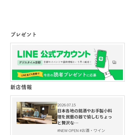
プレゼント
新店情報
2026.07.15
日本各地の銘酒やお手製小料
理を民藝の器で愉しむちょっ
と贅沢な…
#NEW OPEN #お酒・ワイン