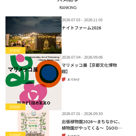
RANKING
2026.07.03 - 2026.11.03
ナイトファーム2026
EVENT
2026.07.04 - 2026.09.06
マリメッコ展【京都文化博物
館】
おでかけ
EVENT
2026.07.01 - 2026.09.30
出張植物園2026～まちなかに、
植物園がやってくる～【GOO…
EVENT
おでかけ