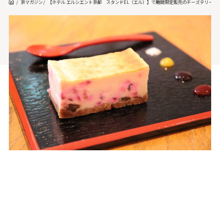
京マガジン
【ホテル エルシエント京都 スタンドEL（エル）】で期間限定販売のチーズテリーヌ