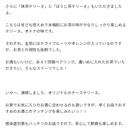
さらに「抹茶テリーヌ」と「ほうじ茶テリーヌ」もいただきました
よ。
こちらは甘さも控えめで本格的にお茶の味がかなりしっかり楽しめる
テリーヌ。オトナの味です。
それぞれ、生地にはドライフルーツやオレンジが入っているのです
が、お茶との相性も抜群でした。
お酒もいいけど、あえて同類ペアリング。濃いめに入れたお茶でいた
だきたい、そんなスイーツでした！
いや～、満喫しました、オリジナルのチーズテリーヌ。
お家でお気に入りのお酒に合わせるのも良いですが、早くお店でおす
すめのお酒とのマッチングを楽しみたいっ！！
感染症対策もバッチリのお店ですので、安心して飲食も楽しめます。