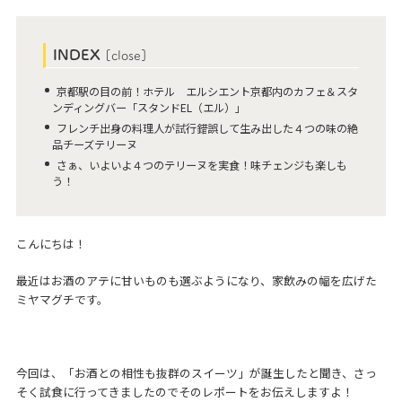
INDEX
[
close
]
京都駅の目の前！ホテル エルシエント京都内のカフェ＆スタ
ンディングバー「スタンドEL（エル）」
フレンチ出身の料理人が試行錯誤して生み出した４つの味の絶
品チーズテリーヌ
さぁ、いよいよ４つのテリーヌを実食！味チェンジも楽しも
う！
こんにちは！
最近はお酒のアテに甘いものも選ぶようになり、家飲みの幅を広げた
ミヤマグチです。
今回は、「お酒との相性も抜群のスイーツ」が誕生したと聞き、さっ
そく試食に行ってきましたのでそのレポートをお伝えしますよ！