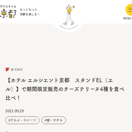
もっともっと
京都を楽しむ！
MENU
おでかけ
【ホテル エルシエント京都 スタンドEL（エ
ル）】で期間限定販売のチーズテリーヌ4種を食べ
比べ！
2021.09.29
グルメ・スイーツ
宿・ホテル