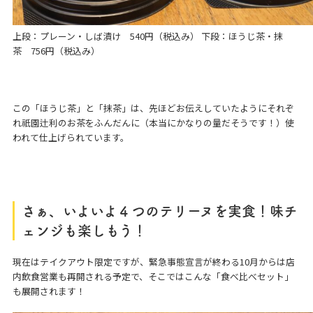
上段：プレーン・しば漬け 540円（税込み） 下段：ほうじ茶・抹
茶 756円（税込み）
この「ほうじ茶」と「抹茶」は、先ほどお伝えしていたようにそれぞ
れ祇園辻利のお茶をふんだんに（本当にかなりの量だそうです！）使
われて仕上げられています。
さぁ、いよいよ４つのテリーヌを実食！味チ
ェンジも楽しもう！
現在はテイクアウト限定ですが、緊急事態宣言が終わる10月からは店
内飲食営業も再開される予定で、そこではこんな「食べ比べセット」
も展開されます！