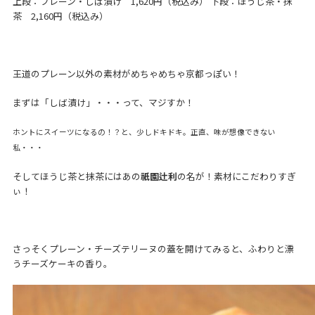
上段：プレーン・しば漬け 1,620円（税込み） 下段：ほうじ茶・抹
茶 2,160円（税込み）
王道のプレーン以外の素材がめちゃめちゃ京都っぽい！
まずは「しば漬け」・・・って、マジすか！
ホントにスイーツになるの！？と、少しドキドキ。正直、味が想像できない
私・・・
そしてほうじ茶と抹茶にはあの
祇園辻利
の名が！素材にこだわりすぎ
ぃ！
さっそくプレーン・チーズテリーヌの蓋を開けてみると、ふわりと漂
うチーズケーキの香り。