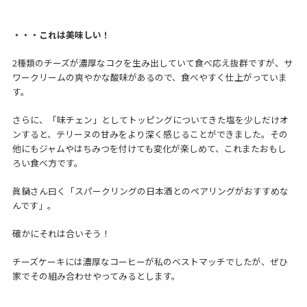
・・・これは美味しい！
2種類のチーズが濃厚なコクを生み出していて食べ応え抜群ですが、サ
ワークリームの爽やかな酸味があるので、食べやすく仕上がっていま
す。
さらに、「味チェン」としてトッピングについてきた塩を少しだけオ
ンすると、テリーヌの甘みをより深く感じることができました。その
他にもジャムやはちみつを付けても変化が楽しめて、これまたおもし
ろい食べ方です。
眞鍋さん曰く「スパークリングの日本酒とのペアリングがおすすめな
んです」。
確かにそれは合いそう！
チーズケーキには濃厚なコーヒーが私のベストマッチでしたが、ぜひ
家でその組み合わせやってみるとします。