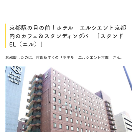
京都駅の目の前！ホテル エルシエント京都
内のカフェ＆スタンディングバー「スタンド
EL（エル）」
お邪魔したのは、京都駅すぐの「ホテル エルシエント京都」さん。