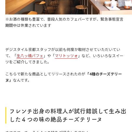
※お酒の種類も豊富で、普段人気のカフェバーですが、緊急事態宣言
期間中は休業されています
デジスタイル京都スタッフが以前も何度か取材させていただいてい
て、「
生八ッ橋パフェ
」や「
マリトッツォ
」など、いろいろなスイー
ツをご紹介してきました。
こちらで新たな商品としてリリースされたのが
「4種のチーズテリー
ヌ」
なんです。
フレンチ出身の料理人が試行錯誤して生み出
した４つの味の絶品チーズテリーヌ