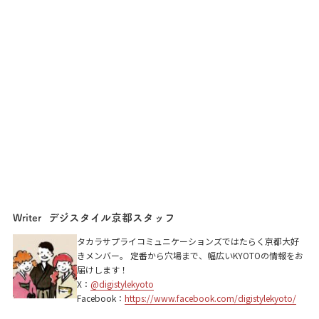
デジスタイル京都スタッフ
Writer
タカラサプライコミュニケーションズではたらく京都大好
きメンバー。 定番から穴場まで、幅広いKYOTOの情報をお
届けします！
X：
@digistylekyoto
Facebook：
https://www.facebook.com/digistylekyoto/