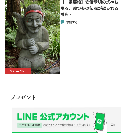
【一条戻橋】安倍晴明の式神も
眠る、幾つもの伝説が語られる
橋を…
参加する
MAGAZINE
プレゼント