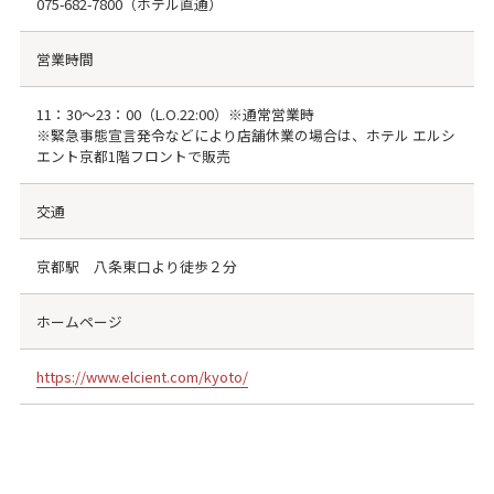
075-682-7800
（ホテル直通）
営業時間
11：30～23：00（L.O.22:00）※通常営業時
※緊急事態宣言発令などにより店舗休業の場合は、ホテル エルシ
エント京都1階フロントで販売
交通
京都駅 八条東口より徒歩２分
ホームページ
https://www.elcient.com/kyoto/