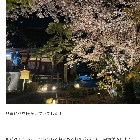
見事に花を咲かせていました！
風が吹くたびに、ひらひらと舞い散る桜の花びらも、風情があります