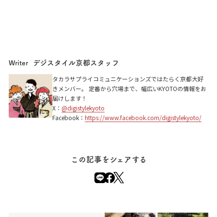
デジスタイル京都スタッフ
Writer
タカラサプライコミュニケーションズではたらく京都大好
きメンバー。 定番から穴場まで、幅広いKYOTOの情報をお
届けします！
X：
@digistylekyoto
Facebook：
https://www.facebook.com/digistylekyoto/
この記事をシェアする