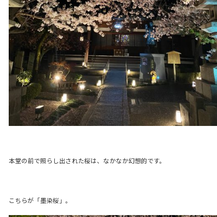
本堂の前で照らし出された桜は、なかなか幻想的です。
こちらが「墨染桜」。