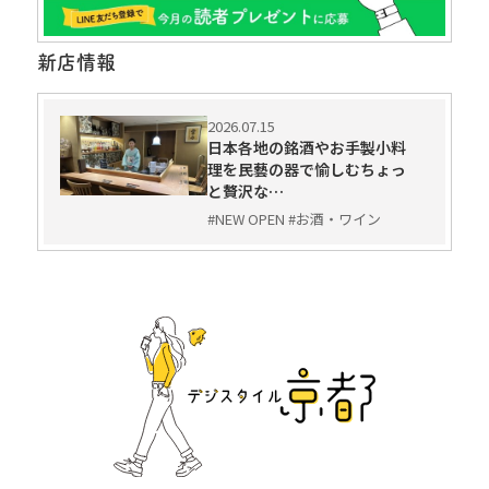
新店情報
2026.07.15
日本各地の銘酒やお手製小料
理を民藝の器で愉しむちょっ
と贅沢な…
#NEW OPEN #お酒・ワイン