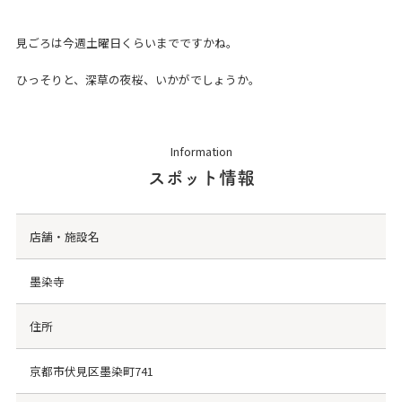
見ごろは今週土曜日くらいまでですかね。
ひっそりと、深草の夜桜、いかがでしょうか。
Information
スポット情報
店舗・施設名
墨染寺
住所
京都市伏見区墨染町741