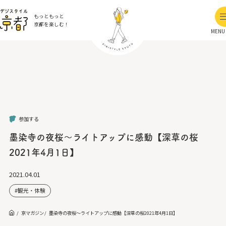
もっともっと
京都を楽しむ！
MENU
参加する
墨染寺の夜桜～ライトアップに感動【深草の桜
2021年4月1日】
2021.04.01
観光・体験
京マガジン
墨染寺の夜桜～ライトアップに感動【深草の桜2021年4月1日】