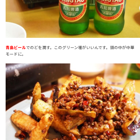
青島ビール
でのどを潤す。このグリーン壜がいいんです。頭の中が中華
モードに。