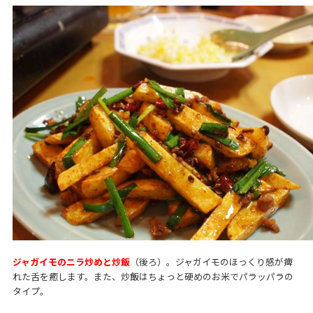
ジャガイモのニラ炒めと炒飯
（後ろ）。ジャガイモのほっくり感が痺
れた舌を癒します。また、炒飯はちょっと硬めのお米でパラッパラの
タイプ。