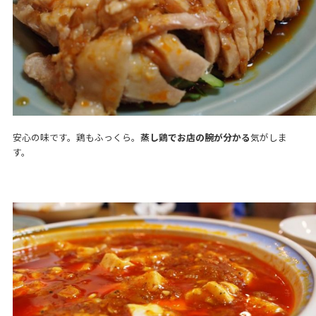
安心の味です。鶏もふっくら。
蒸し鶏でお店の腕が分かる
気がしま
す。