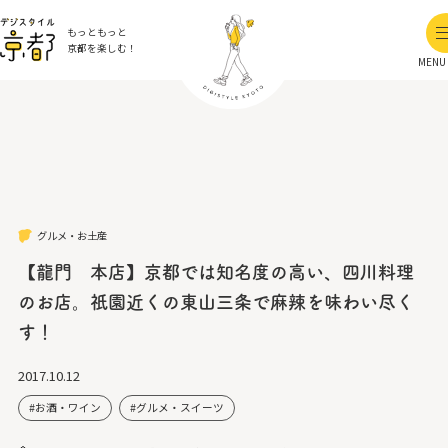
もっともっと
京都を楽しむ！
MENU
グルメ・お土産
【龍門 本店】京都では知名度の高い、四川料理
のお店。祇園近くの東山三条で麻辣を味わい尽く
す！
2017.10.12
お酒・ワイン
グルメ・スイーツ