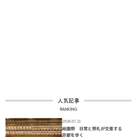
人気記事
RANKING
2026.07.21
祇園祭 日常と祭礼が交差する
京都を歩く