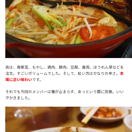
具は、青梗菜、もやし、鶏肉、豚肉、豆腐、春雨、ほうれん草などを
注文。すごいボリュームでした。そして、紅い方はかなりの辛さ。
本
場に近い味わい
です。
それでも今回のメンバーは箸が止まらず、あっという間に完食。いい
汗かきました。