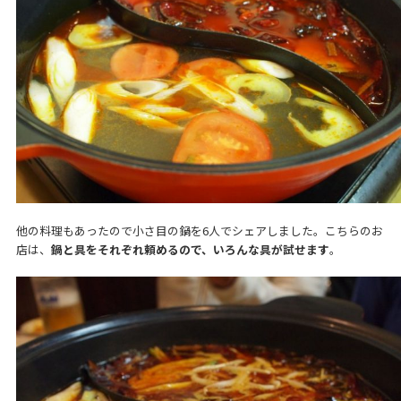
他の料理もあったので小さ目の鍋を6人でシェアしました。こちらのお
店は、
鍋と具をそれぞれ頼めるので、いろんな具が試せます
。