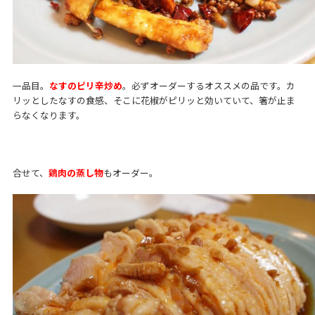
一品目。
なすのピリ辛炒め
。必ずオーダーするオススメの品です。カ
リッとしたなすの食感、そこに花椒がピリッと効いていて、箸が止ま
らなくなります。
合せて、
鶏肉の蒸し物
もオーダー。