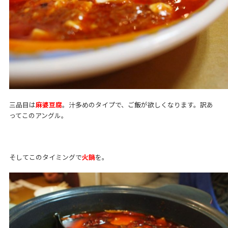
三品目は
麻婆豆腐
。汁多めのタイプで、ご飯が欲しくなります。訳あ
ってこのアングル。
そしてこのタイミングで
火鍋
を。