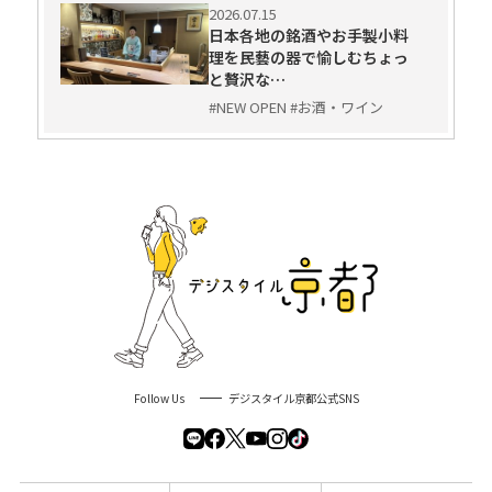
2026.07.15
日本各地の銘酒やお手製小料
理を民藝の器で愉しむちょっ
と贅沢な…
#NEW OPEN #お酒・ワイン
Follow Us
デジスタイル京都公式SNS