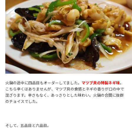
火鍋の途中に四品目もオーダーしてました。
マツブ貝の特製ネギ味
。
こちら辛くはありませんが、マツブ貝の食感とネギの香りが口の中で
混ざります。辛さもなく、あっさりとした味わい。火鍋の合間に抜群
のチョイスでした。
そして、五品目と六品目。