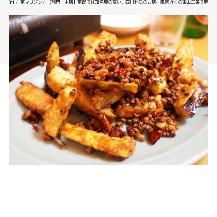
京マガジン
【龍門 本店】京都では知名度の高い、四川料理のお店。祇園近くの東山三条で麻辣