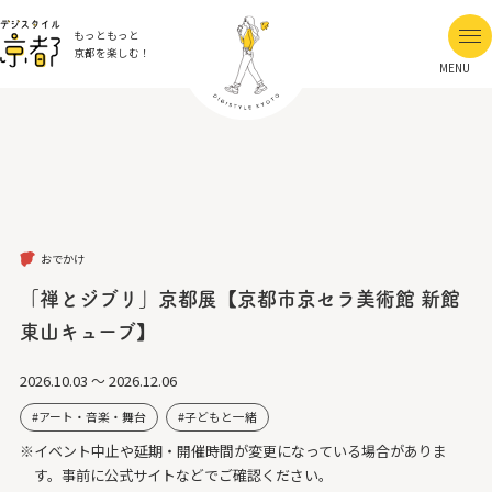
もっともっと
京都を楽しむ！
MENU
おでかけ
「禅とジブリ」京都展【京都市京セラ美術館 新館
東山キューブ】
2026.10.03 ～ 2026.12.06
アート・音楽・舞台
子どもと一緒
※イベント中止や延期・開催時間が変更になっている場合がありま
す。事前に公式サイトなどでご確認ください。