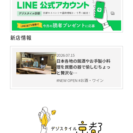
新店情報
2026.07.15
日本各地の銘酒やお手製小料
理を民藝の器で愉しむちょっ
と贅沢な…
#NEW OPEN #お酒・ワイン