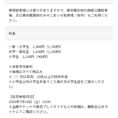
専用駐車場には限りがありますので、美術館北側の岡崎公園駐車
場、又は美術館西側のみやこめっせ駐車場（有料）もご利用くだ
さい。
料金
一般・大学生 1,900円（1,700円）
中学・高校生 1,500円（1,300円）
小学生 1,100円（900円）
※未就学児無料
※価格はすべて税込み
※（ ）内は前売、20名以上の団体料金
※小学生以外の学生料金でご入場の方は学生証をご提示くださ
い。
【前売券発売日】
2026年7月18日（土）10:00
※企画チケットや販売プレイガイドなどの詳細は、展覧会公式サ
イトにてご確認ください。