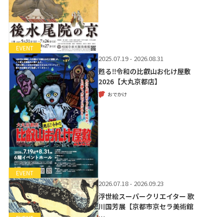
EVENT
2025.07.19 - 2026.08.31
甦る‼令和の比叡山お化け屋敷
2026【大丸京都店】
おでかけ
EVENT
2026.07.18 - 2026.09.23
浮世絵スーパークリエイター 歌
川国芳展【京都市京セラ美術館
…