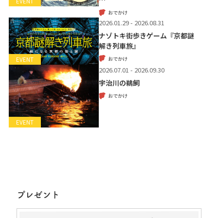
EVENT
おでかけ
2026.01.29 - 2026.08.31
ナゾトキ街歩きゲーム『京都謎
解き列車旅』
おでかけ
EVENT
2026.07.01 - 2026.09.30
宇治川の鵜飼
おでかけ
EVENT
プレゼント