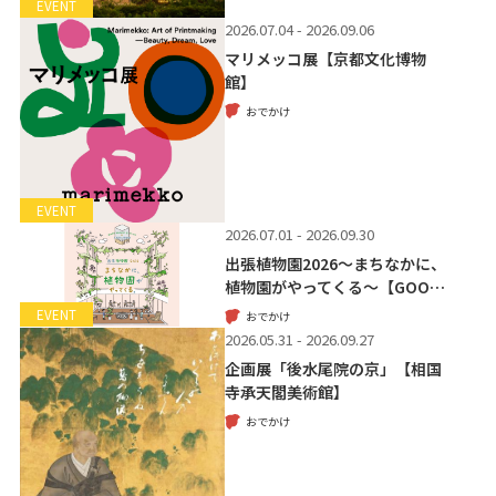
EVENT
2026.07.04 - 2026.09.06
マリメッコ展【京都文化博物
館】
おでかけ
EVENT
2026.07.01 - 2026.09.30
出張植物園2026～まちなかに、
植物園がやってくる～【GOO…
EVENT
おでかけ
2026.05.31 - 2026.09.27
企画展「後水尾院の京」【相国
寺承天閣美術館】
おでかけ