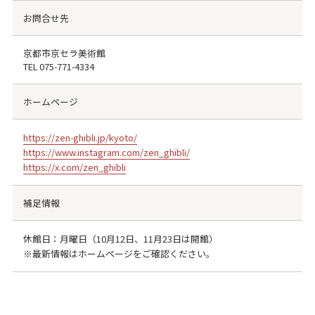
お問合せ先
京都市京セラ美術館
TEL
075-771-4334
ホームページ
https://zen-ghibli.jp/kyoto/
https://www.instagram.com/zen_ghibli/
https://x.com/zen_ghibli
補足情報
休館日：月曜日（10月12日、11月23日は開館）
※最新情報はホームページをご確認ください。