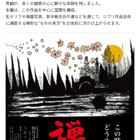
界観が、多くの観客の心に静かな余韻を残しました。
本展は、この作品を中心に空間を構成。
名セリフや場面写真、鈴木敏夫氏の書などを通じて、ジブリ作品全体
に通底する禅的な“ものの見方”を立体的に浮かび上がらせます。