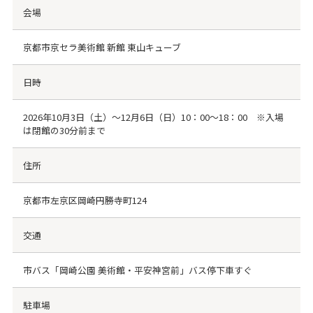
会場
京都市京セラ美術館 新館 東山キューブ
日時
2026年10月3日（土）～12月6日（日）10：00～18：00 ※入場
は閉館の30分前まで
住所
京都市左京区岡崎円勝寺町124
交通
市バス「岡崎公園 美術館・平安神宮前」バス停下車すぐ
駐車場