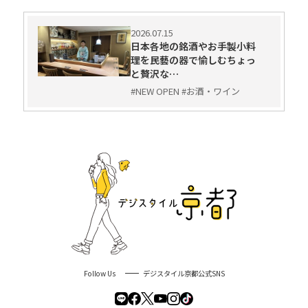
2026.07.15
日本各地の銘酒やお手製小料
理を民藝の器で愉しむちょっ
と贅沢な…
#NEW OPEN #お酒・ワイン
Follow Us
デジスタイル京都公式SNS