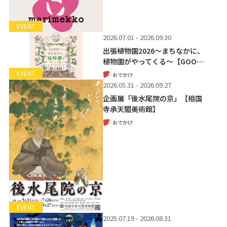
EVENT
2026.07.01 - 2026.09.30
出張植物園2026～まちなかに、
植物園がやってくる～【GOO…
EVENT
おでかけ
2026.05.31 - 2026.09.27
企画展「後水尾院の京」【相国
寺承天閣美術館】
おでかけ
EVENT
2025.07.19 - 2026.08.31