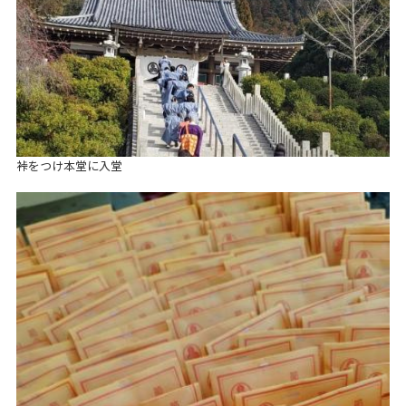
裃をつけ本堂に入堂