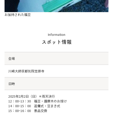
お加持された福豆
Information
スポット情報
会場
川崎大師京都別院笠原寺
日時
2025年2月2日（日）＊雨天決行
12：00~13：30 福豆・護摩木のお授け
14：00~15：00 追儺式・豆まき式
15：00~16：00 景品交換