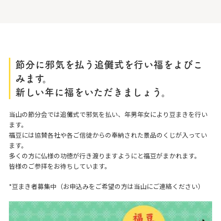
節分に邪気を払う追儺式を行い福をよびこ
みます。
新しい年に福をいただきましょう。
当山の節分会では追儺式で邪気を払い、年男年女により豆まきを行い
ます。
福豆には協賛各社や各ご信徒からの奉納された景品のくじが入ってい
ます。
多くの方に仏様の功徳が行き渡りますようにと福豆がまかれます。
皆様のご参拝をお待ちしています。
*豆まき者募集中（お申込みをご希望の方は当山にご連絡ください）