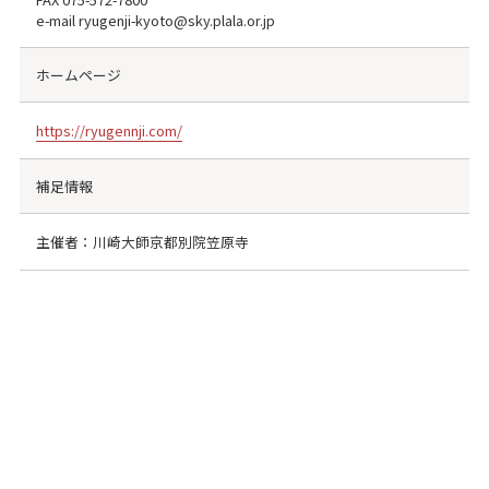
e-mail ryugenji-kyoto@sky.plala.or.jp
ホームページ
https://ryugennji.com/
補足情報
主催者：川崎大師京都別院笠原寺