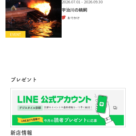
2026.07.01 - 2026.09.30
宇治川の鵜飼
おでかけ
EVENT
プレゼント
新店情報