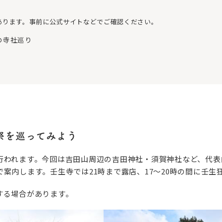
あります。事前に公式サイトなどでご確認ください。
の寺社巡り
祭を巡ってみよう
行われます。今回は吉田山周辺の吉田神社・須賀神社など、代表
案内します。壬生寺では21時まで露店、17〜20時の間に壬生
する場合があります。