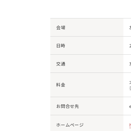
会場
日時
交通
料金
お問合せ先
ホームページ