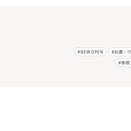
NEW OPEN
お酒・
寺院