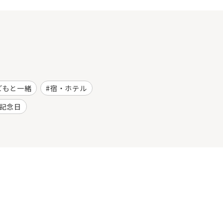
どもと一緒
宿・ホテル
記念日