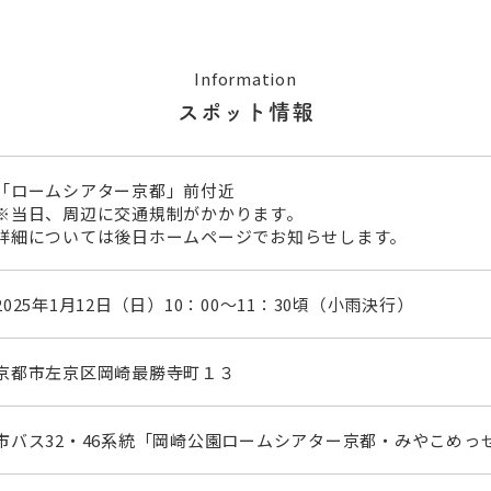
Information
スポット情報
「ロームシアター京都」前付近
※当日、周辺に交通規制がかかります。
詳細については後日ホームページでお知らせします。
2025年1月12日（日）10：00～11：30頃（小雨決行）
京都市左京区岡崎最勝寺町１３
市バス32・46系統「岡崎公園ロームシアター京都・みやこめっ