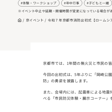
体験・ワークショップ
年中行事
子どもと一緒
※イベント中止や延期・開催時間が変更になっている場合が
京イベント
令和７年京都市消防出初式【ロームシ
京都市では、1年間の無火災と市民の皆
今回の出初式は、5年ぶりに「岡崎公
防」の勇姿を披露します。
また、会場内には、起震車による地震
べる「市民防災体験・展示コーナー」