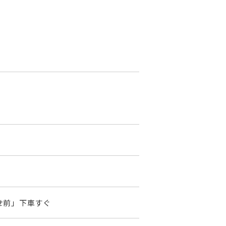
せ前」下車すぐ