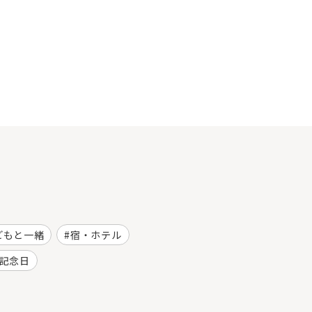
どもと一緒
宿・ホテル
記念日