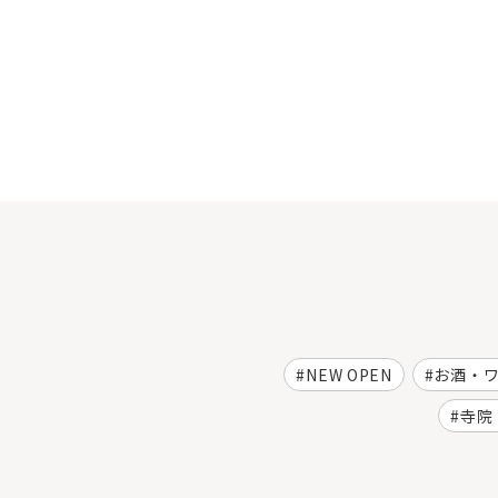
NEW OPEN
お酒・
寺院