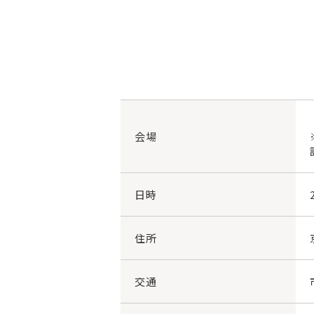
会場
日時
住所
交通