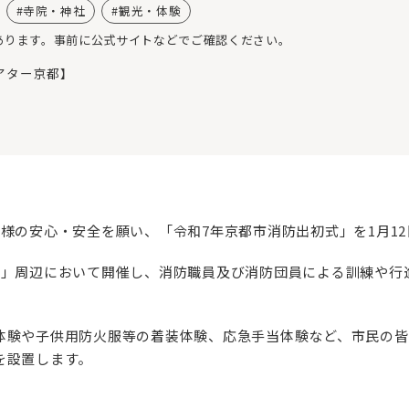
寺院・神社
観光・体験
あります。事前に公式サイトなどでご確認ください。
アター京都】
様の安心・安全を願い、「令和7年京都市消防出初式」を1月12
園」周辺において開催し、消防職員及び消防団員による訓練や行
体験や子供用防火服等の着装体験、応急手当体験など、市民の皆
を設置します。