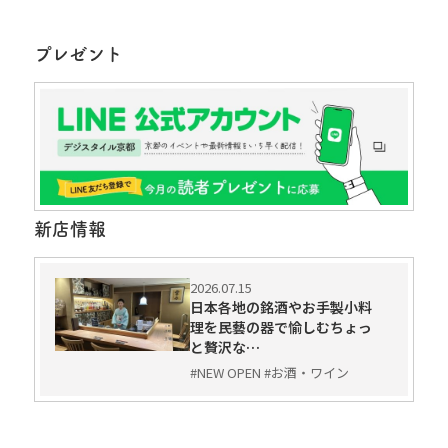
プレゼント
新店情報
2026.07.15
日本各地の銘酒やお手製小料
理を民藝の器で愉しむちょっ
と贅沢な…
#NEW OPEN #お酒・ワイン