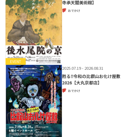
寺承天閣美術館】
おでかけ
EVENT
2025.07.19 - 2026.08.31
甦る‼令和の比叡山お化け屋敷
2026【大丸京都店】
おでかけ