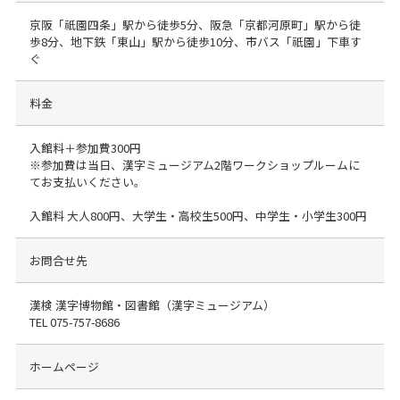
京阪「祇園四条」駅から徒歩5分、阪急「京都河原町」駅から徒
歩8分、地下鉄「東山」駅から徒歩10分、市バス「祇園」下車す
ぐ
料金
入館料＋参加費300円
※参加費は当日、漢字ミュージアム2階ワークショップルームに
てお支払いください。
入館料 大人800円、大学生・高校生500円、中学生・小学生300円
お問合せ先
漢検 漢字博物館・図書館（漢字ミュージアム）
TEL
075-757-8686
ホームページ