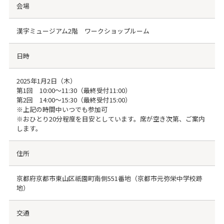
会場
漢字ミュージアム2階 ワークショップルーム
日時
2025年1月2日（木）
第1回 10:00～11:30（最終受付11:00）
第2回 14:00～15:30（最終受付15:00）
※上記の時間中いつでも参加可
※おひとり20分程度を目安としています。席が空き次第、ご案内
します。
住所
京都府京都市東山区祇園町南側551番地（京都市元弥栄中学校跡
地）
交通