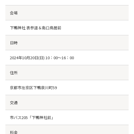
会場
下鴨神社 表参道＆南口鳥居前
日時
2024年10月20日(日) 10：00～16：00
住所
京都市左京区下鴨泉川町59
交通
市バス205「下鴨神社前」
料金