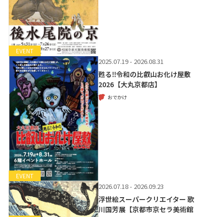
EVENT
2025.07.19 - 2026.08.31
甦る‼令和の比叡山お化け屋敷
2026【大丸京都店】
おでかけ
EVENT
2026.07.18 - 2026.09.23
浮世絵スーパークリエイター 歌
川国芳展【京都市京セラ美術館