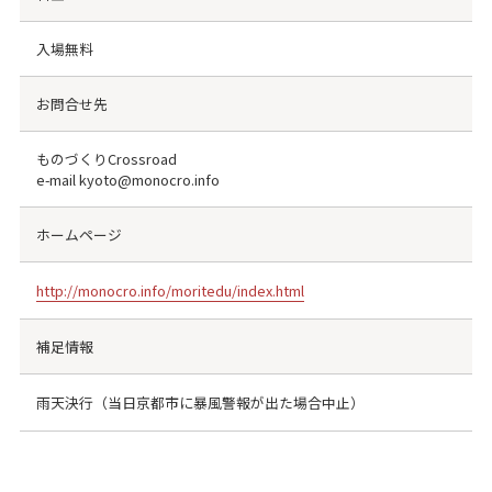
入場無料
お問合せ先
ものづくりCrossroad
e-mail kyoto@monocro.info
ホームページ
http://monocro.info/moritedu/index.html
補足情報
雨天決行（当日京都市に暴風警報が出た場合中止）