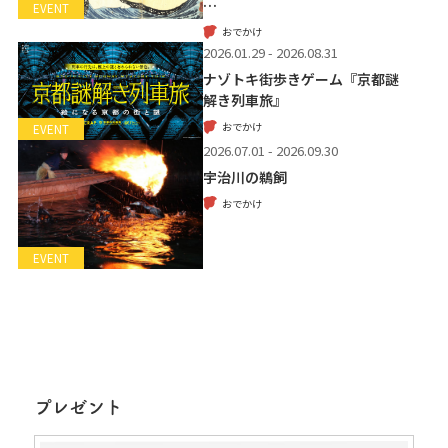
…
EVENT
おでかけ
2026.01.29 - 2026.08.31
ナゾトキ街歩きゲーム『京都謎
解き列車旅』
おでかけ
EVENT
2026.07.01 - 2026.09.30
宇治川の鵜飼
おでかけ
EVENT
プレゼント