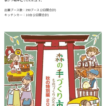
事が下鴨神社で行われます。
出展ブース数：390ブース (2日間合計)
キッチンカー：10台 (2日間合計)