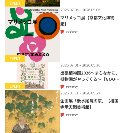
EVENT
2026.07.04 - 2026.09.06
マリメッコ展【京都文化博物
館】
おでかけ
EVENT
2026.07.01 - 2026.09.30
出張植物園2026～まちなかに、
植物園がやってくる～【GOO…
EVENT
おでかけ
2026.05.31 - 2026.09.27
企画展「後水尾院の京」【相国
寺承天閣美術館】
おでかけ