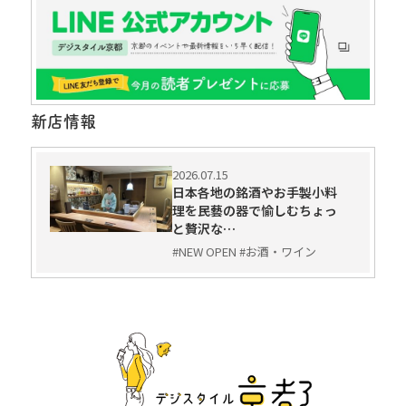
新店情報
2026.07.15
日本各地の銘酒やお手製小料
理を民藝の器で愉しむちょっ
と贅沢な…
#NEW OPEN #お酒・ワイン