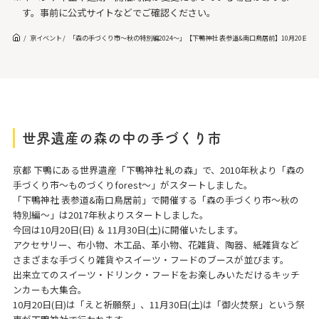
す。事前に公式サイトなどでご確認ください。
京イベント
「森の手づくり市～秋の特別編2024～」【下鴨神社 表参道&南口鳥居前】10月20日(日
世界遺産の森の中の手づくり市
京都 下鴨にある世界遺産「下鴨神社 糺の森」で、2010年秋より「森の
手づくり市～ものづくりforest～」がスタートしました。
「下鴨神社 表参道&南口鳥居前」で開催する「森の手づくり市～秋の
特別編～」は2017年秋よりスタートしました。
今回は10月20日(日) ＆ 11月30日(土)に開催いたします。
アクセサリー、布小物、木工品、革小物、花雑貨、陶器、紙雑貨など
さまざまな手づくり雑貨やスイーツ・フードのブースが並びます。
出来立てのスイーツ・ドリンク・フードをお楽しみいただけるキッチ
ンカーも大集合。
10月20日(日)は「えと祈願祭」、11月30日(土)は「御火焚祭」という祭