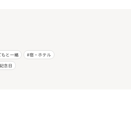
どもと一緒
宿・ホテル
記念日