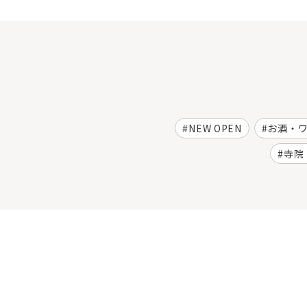
NEW OPEN
お酒・
寺院