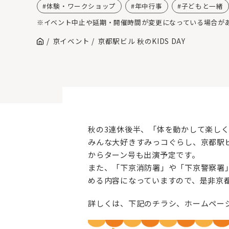
体験・ワークショップ
年中行事
子どもと一緒
※イベント中止や延期・開催時間が変更になっている場合が
京イベント
京都駅ビル 秋のKIDS DAY
秋の3連休後半、「体を動かして楽し
みんな大好きすみっコぐらし、京都駅
からターン号も出演予定です。
また、「下京消防署」や「下京警察署」
める内容になっていますので、是非京
詳しくは、下記のチラシ、ホームペー