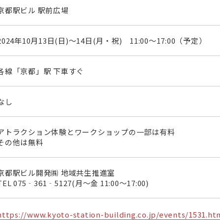
京都駅ビル 駅前広場
2024年10月13日(日)～14日(月・祝) 11:00～17:00（予定）
各線「京都」駅 下車すぐ
なし
アトラクション体験とワークショップの一部は有料
その他は無料
京都駅ビル開発㈱ 地域共生推進室
TEL 075‐361‐5127(月～金 11:00～17:00)
https://www.kyoto-station-building.co.jp/events/1531.ht