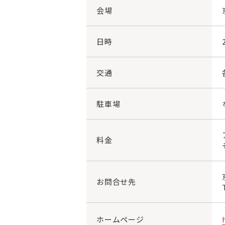
会場
日時
交通
駐車場
料金
お問合せ先
ホームページ