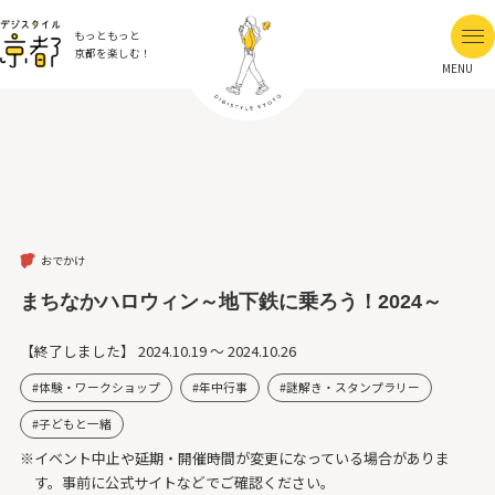
もっともっと
京都を楽しむ！
MENU
おでかけ
まちなかハロウィン～地下鉄に乗ろう！2024～
【終了しました】
2024.10.19 ～ 2024.10.26
体験・ワークショップ
年中行事
謎解き・スタンプラリー
子どもと一緒
※イベント中止や延期・開催時間が変更になっている場合がありま
す。事前に公式サイトなどでご確認ください。