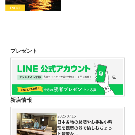
EVENT
プレゼント
新店情報
2026.07.15
日本各地の銘酒やお手製小料
理を民藝の器で愉しむちょっ
と贅沢な…