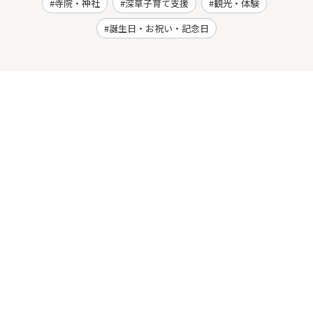
寺院・神社
深草子育て支援
観光・体験
誕生日・お祝い・記念日