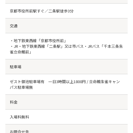
京都市役所前駅すぐ／二条駅徒歩3分
交通
・地下鉄東西線「京都市役所前」
・JR・地下鉄東西線「二条駅」又は市バス・JRバス「千本三条朱
雀立命館前」
駐車場
ゼスト御池駐車場有 一日3時間以上1800円 / 立命館朱雀キャン
パス駐車場無
料金
入場料無料
お問合せ先