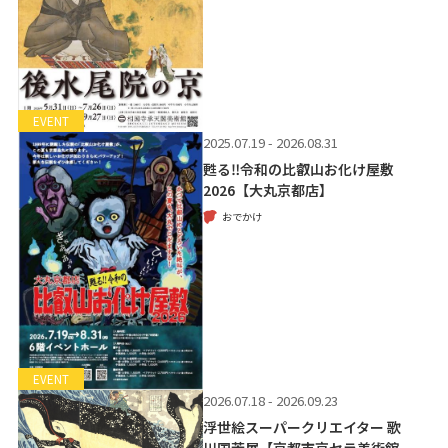
EVENT
2025.07.19 - 2026.08.31
甦る‼令和の比叡山お化け屋敷
2026【大丸京都店】
おでかけ
EVENT
2026.07.18 - 2026.09.23
浮世絵スーパークリエイター 歌
川国芳展【京都市京セラ美術館