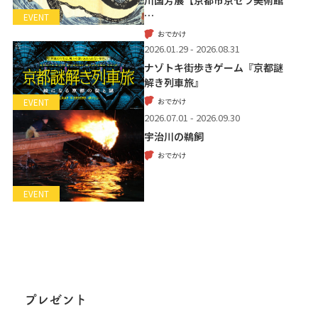
…
EVENT
おでかけ
2026.01.29 - 2026.08.31
ナゾトキ街歩きゲーム『京都謎
解き列車旅』
おでかけ
EVENT
2026.07.01 - 2026.09.30
宇治川の鵜飼
おでかけ
EVENT
プレゼント