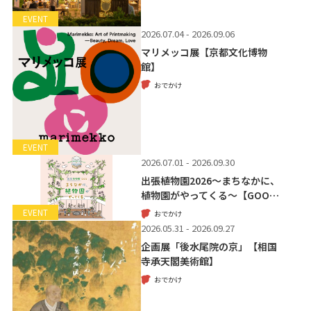
EVENT
2026.07.04 - 2026.09.06
マリメッコ展【京都文化博物
館】
おでかけ
EVENT
2026.07.01 - 2026.09.30
出張植物園2026～まちなかに、
植物園がやってくる～【GOO…
EVENT
おでかけ
2026.05.31 - 2026.09.27
企画展「後水尾院の京」【相国
寺承天閣美術館】
おでかけ