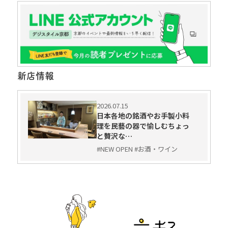
新店情報
2026.07.15
日本各地の銘酒やお手製小料
理を民藝の器で愉しむちょっ
と贅沢な…
#NEW OPEN #お酒・ワイン