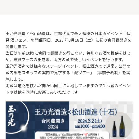
玉乃光酒造と松山酒造は、京都伏見で最大規模の日本酒イベント「伏
見 酒フェス」の開催同日、2023 年3月18日（土）に初の合同蔵開きを
開催します。
当日は午前10時に合同で鏡開きを行こない、特別なお酒の提供をはじ
め、飲食ブースの出店等、両方の蔵で楽しいイベントを行います。
玉乃光酒造では様々なステージイベント、松山酒造では通常非公開の
蔵内部をスタッフの案内で見学する「蔵ツアー」（事前予約制）を実
施します。
両蔵は道路を挟んだ向かい同士に立地していますので２つ蔵のイベン
トや試飲を同時にお楽しみいただけます。