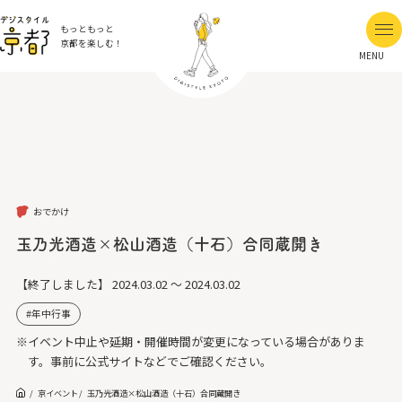
もっともっと
京都を楽しむ！
MENU
おでかけ
玉乃光酒造×松山酒造（十石）合同蔵開き
【終了しました】
2024.03.02 ～ 2024.03.02
年中行事
※イベント中止や延期・開催時間が変更になっている場合がありま
す。事前に公式サイトなどでご確認ください。
京イベント
玉乃光酒造×松山酒造（十石）合同蔵開き