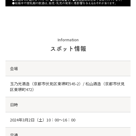
Information
スポット情報
会場
玉乃光酒造（京都市伏見区東堺町545-2）/ 松山酒造（京都市伏見
区東堺町472）
日時
2024年3月2日（土）10：00～16：00
交通