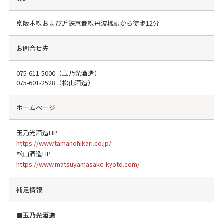
京阪本線および近鉄京都線丹波橋駅から徒歩12分
お問合せ先
075-611-5000
（玉乃光酒造）
075-601-2528
（松山酒造）
ホームページ
玉乃光酒造HP
https://www.tamanohikari.co.jp/
松山酒造HP
https://www.matsuyamasake-kyoto.com/
補足情報
■玉乃光酒造