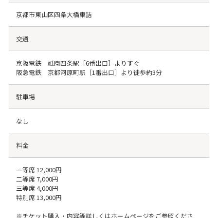
京都市東山区四条大橋東詰
交通
京阪電鉄 祇園四条駅［6番出口］よりすぐ
阪急電鉄 京都河原町駅［1番出口］より徒歩約3分
駐車場
なし
料金
一等席 12,000円
二等席 7,000円
三等席 4,000円
特別席 13,000円
※チケット購入・内容等詳しくはホームページをご参照くださ