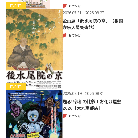
EVENT
おでかけ
2026.05.31 - 2026.09.27
企画展「後水尾院の京」【相国
寺承天閣美術館】
おでかけ
EVENT
2025.07.19 - 2026.08.31
甦る‼令和の比叡山お化け屋敷
2026【大丸京都店】
おでかけ