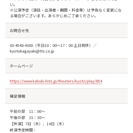
い。
※公演予定（演目・出演者・期間・料金等）は予告なく変更にな
る場合がございます。あらかじめご了承ください。
お問合せ先
03-4540-4300
（平日10：00～17：00 土日祝休）／
kyotokagayaki@tts.co.jp
ホームページ
https://www.kabuki-bito.jp/theaters/kyoto/play/854
補足情報
午前の部 11：00～
午後の部 15：30～
【休演】7日（木）、14日（木）
終演予定時間：