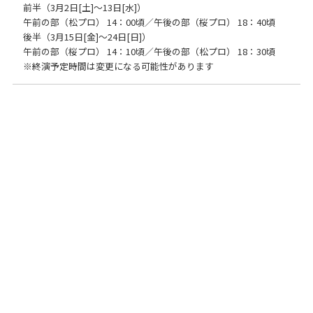
前半（3月2日[土]～13日[水]）
午前の部（松プロ） 14：00頃／午後の部（桜プロ） 18：40頃
後半（3月15日[金]～24日[日]）
午前の部（桜プロ） 14：10頃／午後の部（松プロ） 18：30頃
※終演予定時間は変更になる可能性があります