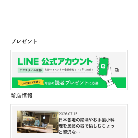
プレゼント
新店情報
2026.07.15
日本各地の銘酒やお手製小料
理を民藝の器で愉しむちょっ
と贅沢な…