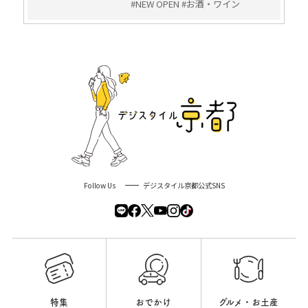
#NEW OPEN #お酒・ワイン
Follow Us
デジスタイル京都公式SNS
特集
おでかけ
グルメ・お土産