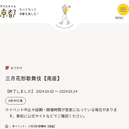
もっともっと
京都を楽しむ！
MENU
おでかけ
三月花形歌舞伎【南座】
【終了しました】
2024.03.02 ～ 2024.03.24
年中行事
※イベント中止や延期・開催時間が変更になっている場合がありま
す。事前に公式サイトなどでご確認ください。
京イベント
三月花形歌舞伎【南座】