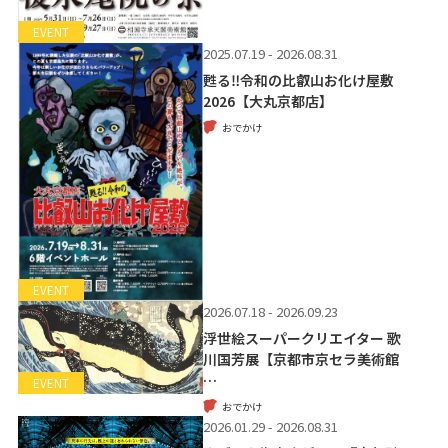
EVENT
2025.07.19 - 2026.08.31
甦る‼令和の比叡山お化け屋敷
2026【大丸京都店】
おでかけ
EVENT
2026.07.18 - 2026.09.23
浮世絵スーパークリエイター 歌
川国芳展【京都市京セラ美術館
…
EVENT
おでかけ
2026.01.29 - 2026.08.31