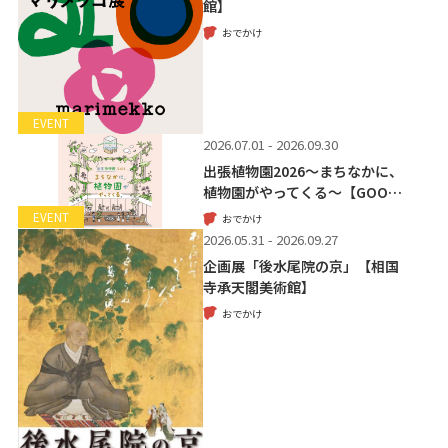
館】
おでかけ
EVENT
2026.07.01 - 2026.09.30
出張植物園2026～まちなかに、
植物園がやってくる～【GOO…
EVENT
おでかけ
2026.05.31 - 2026.09.27
企画展「後水尾院の京」【相国
寺承天閣美術館】
おでかけ