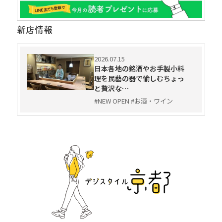
新店情報
2026.07.15
日本各地の銘酒やお手製小料
理を民藝の器で愉しむちょっ
と贅沢な…
#NEW OPEN #お酒・ワイン