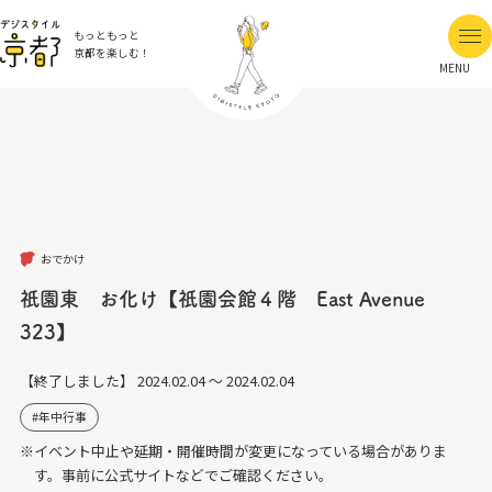
もっともっと
京都を楽しむ！
MENU
おでかけ
祇園東 お化け【祇園会館４階 East Avenue
323】
【終了しました】
2024.02.04 ～ 2024.02.04
年中行事
※イベント中止や延期・開催時間が変更になっている場合がありま
す。事前に公式サイトなどでご確認ください。