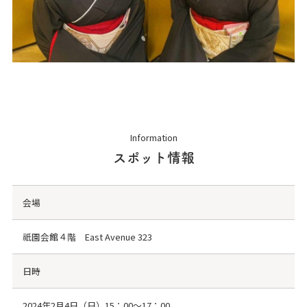
Information
スポット情報
会場
祇園会館４階 East Avenue 323
日時
2024年2月4日（日）15：00～17：00