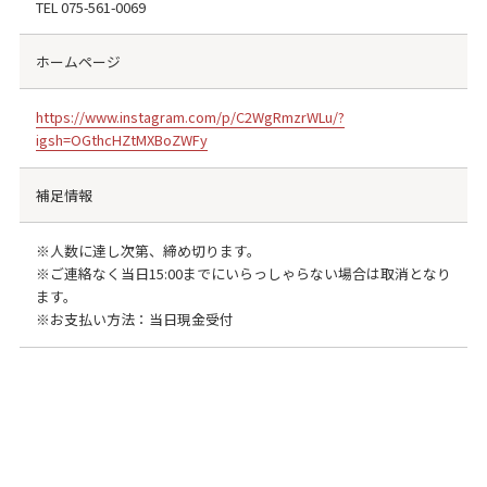
TEL
075-561-0069
ホームページ
https://www.instagram.com/p/C2WgRmzrWLu/?
igsh=OGthcHZtMXBoZWFy
補足情報
※人数に達し次第、締め切ります。
※ご連絡なく当日15:00までにいらっしゃらない場合は取消となり
ます。
※お支払い方法：当日現金受付