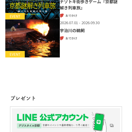
ナゾトキ街歩きゲーム『京都謎
解き列車旅』
おでかけ
EVENT
2026.07.01 - 2026.09.30
宇治川の鵜飼
おでかけ
EVENT
プレゼント