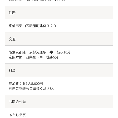
住所
京都市東山区祇園町北側３２３
交通
阪急京都線 京都河原駅下車 徒歩10分
京阪本線 四条駅下車 徒歩5分
料金
参加費：お1人8,000円
別途ご祝儀もご準備ください。
お問合せ先
あたしゑ京