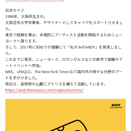
松本セイジ
1986年、大阪府生まれ。
大阪芸術大学卒業後、デザイナーとしてキャリアをスタートさせまし
た。
東京で経験を積み、本格的にアーティスト活動を開始するためニュー
ヨークへ渡ります。
そして、2017年に初めての個展にて「ねずみのANDY」を発表しまし
た。
これまでに東京、ニューヨーク、ロサンゼルスなどの都市で個展やア
ートイベントへ参加。
NIKE、UNIQLO、The New York Timesなど国内外の様々な分野のアー
トを手がけました。
現在は、長野県の山麓にアトリエを構えて活動しています。
https://andythemouse.com/seijimatsumoto/