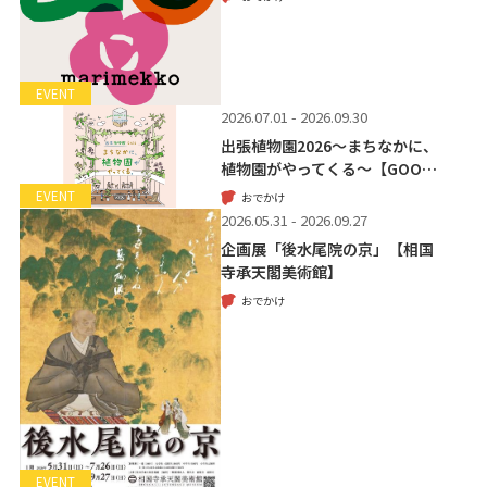
EVENT
2026.07.01 - 2026.09.30
出張植物園2026～まちなかに、
植物園がやってくる～【GOO…
EVENT
おでかけ
2026.05.31 - 2026.09.27
企画展「後水尾院の京」【相国
寺承天閣美術館】
おでかけ
EVENT