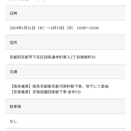
日時
2024年1月31日（水）～2月19日（月） 10:00～20:00
住所
京都府京都市下京区四条通寺町東入2丁目御旅町35
交通
【阪急電車】阪急京都線京都河原町駅下車、地下にて直結
【京阪電車】京阪祇園四条駅下車 徒歩5分
駐車場
なし