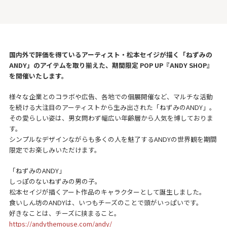
国内外で評価を得ているアーティスト・松本セイジが描く「ねずみの
ANDY」のアイテムを取り揃えた、期間限定 POP UP『ANDY SHOP』
を開催いたします。
様々な企業とのコラボや広告、各地での個展開催など、マルチな活動
を続ける大注目のアーティストから生み出された「ねずみのANDY」。
その愛らしい姿は、男女問わず幅広い年齢層から人気を博しておりま
す。
シンプルなデザインながらも多くの人を魅了するANDYの世界観を期間
限定でお楽しみいただけます。
「ねずみのANDY」
しっぽのないねずみの男の子。
松本セイジが描くアート作品のキャラクターとして誕生しました。
食いしん坊のANDYは、いつもチーズのことで頭がいっぱいです。
好きなことは、チーズに挟まること。
https://andythemouse.com/andy/