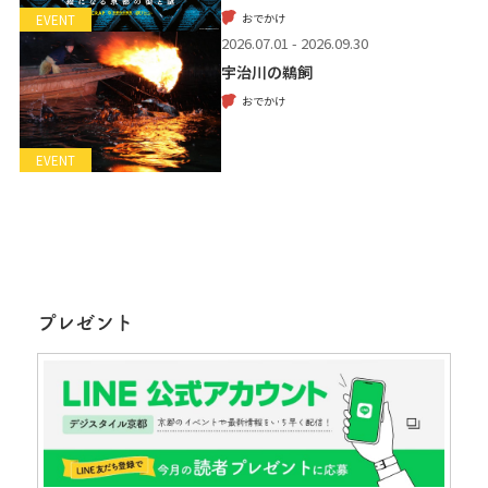
おでかけ
EVENT
2026.07.01 - 2026.09.30
宇治川の鵜飼
おでかけ
EVENT
プレゼント