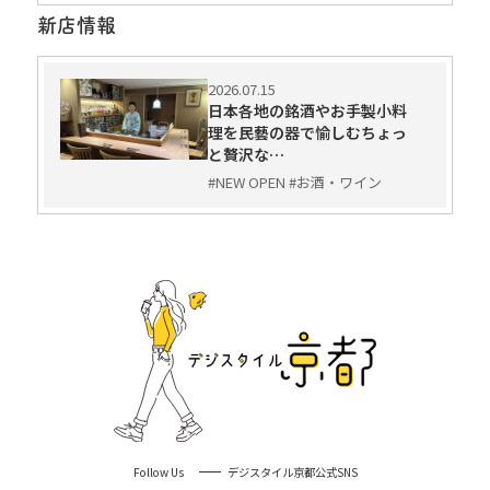
新店情報
2026.07.15
日本各地の銘酒やお手製小料
理を民藝の器で愉しむちょっ
と贅沢な…
#NEW OPEN #お酒・ワイン
Follow Us
デジスタイル京都公式SNS