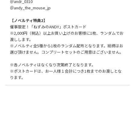
＠andr_0310
＠andy_the_mouse_jp
【ノベルティ特典2】
催事限定！「ねずみのANDY」ポストカード
※2,000円（税込）以上お買い上げのお客様に1枚、ランダムでお
渡しします。
※ノベルティ全5種から1枚のランダム配布となります。絵柄はお
選び頂けません。コンプリートセットのご用意はございません。
※各ノベルティはなくなり次第終了となります。
※ポストカードは、お一人様１会計につき1枚までのお渡しとな
ります。