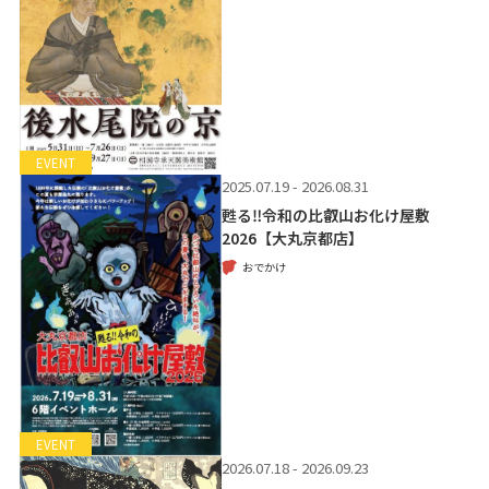
EVENT
2025.07.19 - 2026.08.31
甦る‼令和の比叡山お化け屋敷
2026【大丸京都店】
おでかけ
EVENT
2026.07.18 - 2026.09.23