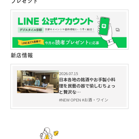
プレゼント
新店情報
2026.07.15
日本各地の銘酒やお手製小料
理を民藝の器で愉しむちょっ
と贅沢な…
#NEW OPEN #お酒・ワイン