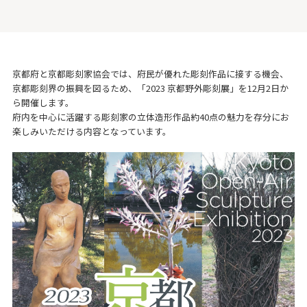
京都府と京都彫刻家協会では、府民が優れた彫刻作品に接する機会、
京都彫刻界の振興を図るため、「2023 京都野外彫刻展」を12月2日か
ら開催します。
府内を中心に活躍する彫刻家の立体造形作品約40点の魅力を存分にお
楽しみいただける内容となっています。