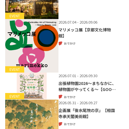
EVENT
2026.07.04 - 2026.09.06
マリメッコ展【京都文化博物
館】
おでかけ
EVENT
2026.07.01 - 2026.09.30
出張植物園2026～まちなかに、
植物園がやってくる～【GOO…
EVENT
おでかけ
2026.05.31 - 2026.09.27
企画展「後水尾院の京」【相国
寺承天閣美術館】
おでかけ