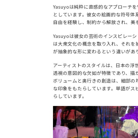
Yasuyoは純粋に直感的なアプロー
としています。彼女の絵画的な符号体
自由を経験し、制約から解放され、美
Yasuyoは彼女の芸術のインスピレ
は大衆文化の概念を取り入れ、それを
が抽象的な形に変わるという違いがあ
アーティストのスタイルは、日本の浮
透視の意図的な欠如が特徴であり、描
ボリュームと奥行きの創造は、細部の
な印象をもたらしています。単語がスピ
らしています。