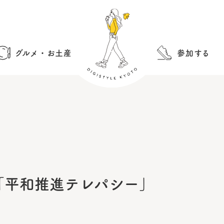
グルメ・お土産
参加する
o 個展「平和推進テレパシー」