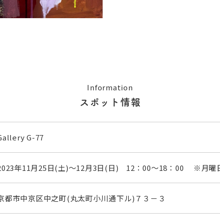
Information
スポット情報
Gallery G-77
2023年11月25日(土)～12月3日(日) 12：00～18：00 ※月
京都市中京区中之町(丸太町小川通下ル)７３－３