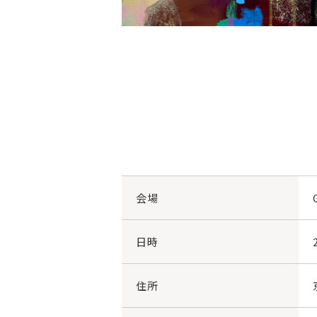
会場
日時
住所