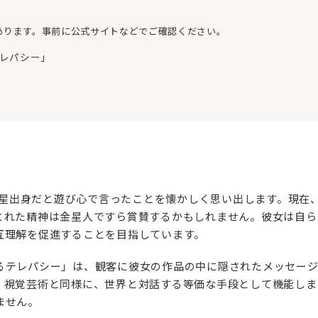
あります。事前に公式サイトなどでご確認ください。
推進テレパシー」
、金星出身だと遊び心で言ったことを懐かしく思い出します。現
とれた精神は金星人ですら賞賛するかもしれません。彼女は自ら
互理解を促進することを目指しています。
るテレパシー」は、観客に彼女の作品の中に隠されたメッセージ
、視覚芸術と同様に、世界と対話する等価な手段として機能しま
ません。