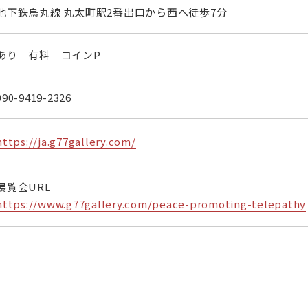
地下鉄烏丸線 丸太町駅2番出口から西へ徒歩7分
あり 有料 コインP
090-9419-2326
https://ja.g77gallery.com/
展覧会URL
https://www.g77gallery.com/peace-promoting-telepathy