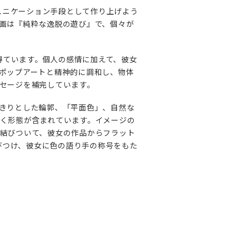
ミュニケーション手段として作り上げよう
画は『純粋な逸脱の遊び』で、個々が
得ています。個人の感情に加えて、彼女
ポップアートと精神的に調和し、物体
セージを補完しています。
きりとした輪郭、「平面色」、自然な
く形態が含まれています。イメージの
結びついて、彼女の作品からフラット
びつけ、彼女に色の語り手の称号をもた