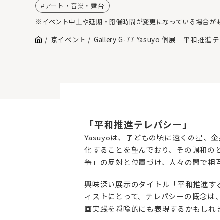
アート・音楽・舞台
※イベント中止や延期・開催時間が変更になっている場合が
京イベント
Gallery G-77 Yasuyo 個展「平和
「平和推進テレパシー」
Yasuyoは、子どもの頃に遠くの星
化することを望んでおり、その調和の
争」の反対と位置づけ、人々の間で相
興味深い展示のタイトル「平和推進す
ィストにとって、テレパシーの概念は
画実践を隠喩的にも表現するかもしれ