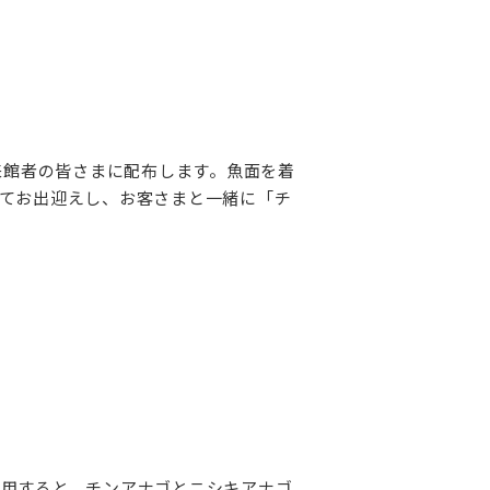
来館者の皆さまに配布します。魚面を着
てお出迎えし、お客さまと一緒に「チ
用すると、チンアナゴとニシキアナゴ