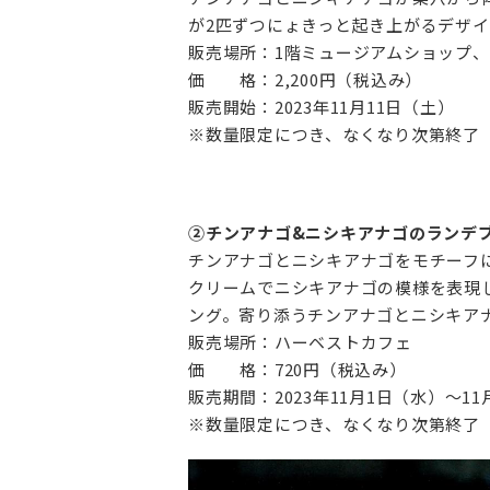
が2匹ずつにょきっと起き上がるデザイ
販売場所：1階ミュージアムショップ、
価 格：2,200円（税込み）‌
販売開始：2023年11月11日（土）‌
※数量限定につき、なくなり次第終了‌
②チンアナゴ&ニシキアナゴのランデ
チンアナゴとニシキアナゴをモチーフ
クリームでニシキアナゴの模様を表現
ング。寄り添うチンアナゴとニシキア
販売場所：ハーベストカフェ‌
価 格：720円（税込み）‌
販売期間：2023年11月1日（水）～11月
※数量限定につき、なくなり次第終了‌