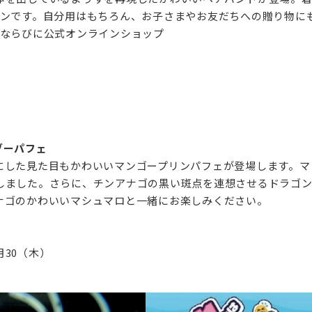
ンです。自分用はもちろん、お子さまやお友だちへの贈り物にも
ならびに公式オンラインショップ‌
ブーパフェ
にした見た目もかわいいマンゴープリンパフェが登場します。マ
しました。さらに、チンアナゴの黒い斑点を連想させるドラゴ
ナゴのかわいいマシュマロと一緒にお楽しみください。‌
30（木）‌