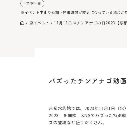
年中行事
※イベント中止や延期・開催時間が変更になっている場合が
京イベント
11月11日はチンアナゴの日2023【京
バズったチンアナゴ動画
京都水族館では、2023年11月1日（
2023」を開催。SNSでバズった特
ズの登場など盛りだくさん。