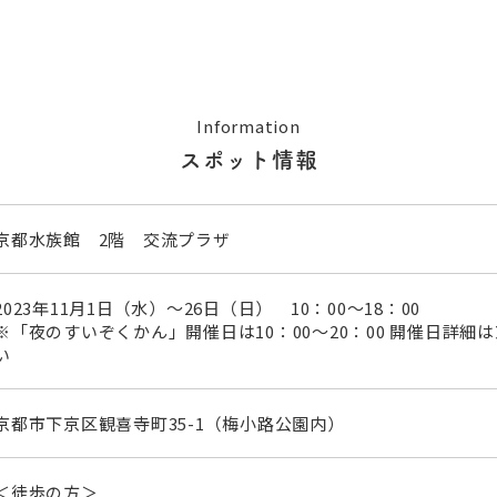
Information
スポット情報
京都水族館 2階 交流プラザ
2023年11月1日（水）～26日（日）‌ 10：00～18：00
※「夜のすいぞくかん」開催日は10：00～20：00 開催日詳
い
京都市下京区観喜寺町35-1（梅小路公園内）
＜徒歩の方＞