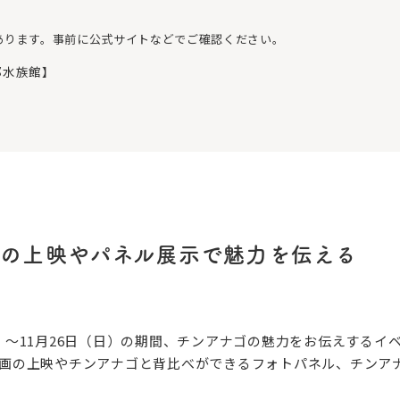
あります。事前に公式サイトなどでご確認ください。
都水族館】
の上映やパネル展示で魅力を伝える
水）～11月26日（日）の期間、チンアナゴの魅力をお伝えするイ
別動画の上映やチンアナゴと背比べができるフォトパネル、チン