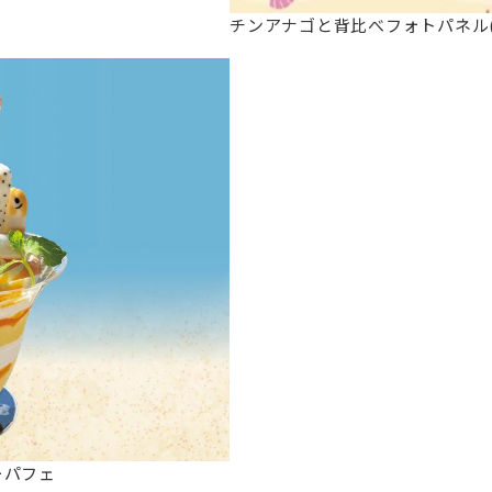
チンアナゴと背比べフォトパネル(
ーパフェ