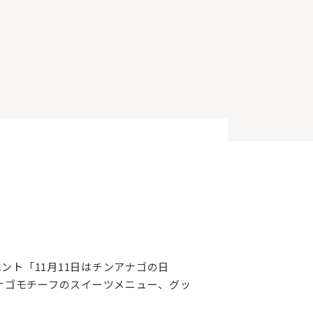
ベント「11月11日はチンアナゴの日
アナゴモチーフのスイーツメニュー、グッ