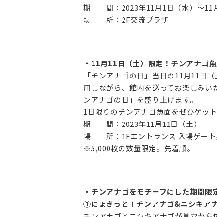
期 間：2023年11月1日（水）～11月
場 所：2F交流プラザ‌
・11月11日（土）限定！チンアナゴ
「チンアナゴの日」当日の11月11日
用しながら、館内を巡ってお楽しみい
ンアナゴの日」を盛り上げます。‌
1日限りのチンアナゴ魚面をぜひゲット
期 間：2023年11月11日（土）‌
場 所：1Fエントランス 入場ゲート奥
※5,000枚の数量限定。先着順。
・チンアナゴをモチーフにした期間限
①にょきっと！チンアナゴ&ニシキア
チンアナゴとニシキアナゴが巣穴から