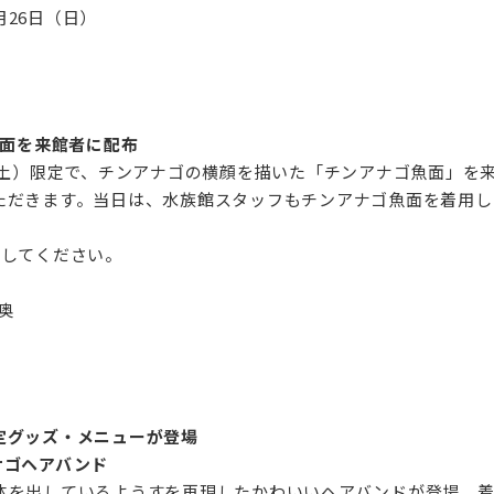
26日（日）‌
魚面を来館者に配布
（土）限定で、チンアナゴの横顔を描いた「チンアナゴ魚面」を
ただきます。当日は、水族館スタッフもチンアナゴ魚面を着用し
してください。‌
‌
定グッズ・メニューが登場
ナゴヘアバンド
体を出しているようすを再現したかわいいヘアバンドが登場。着