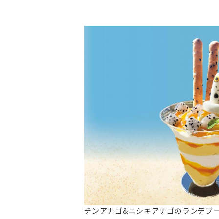
チンアナゴ&ニシキアナゴのランデブ