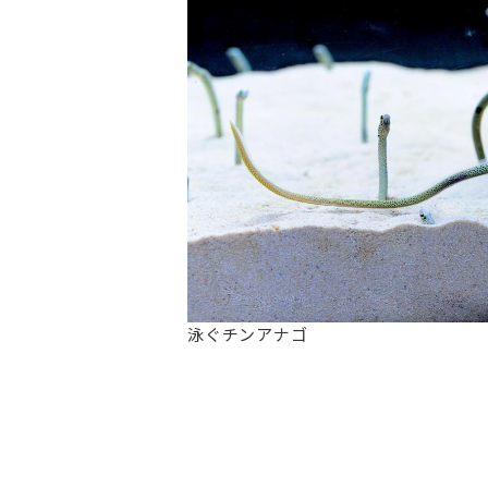
泳ぐチンアナゴ