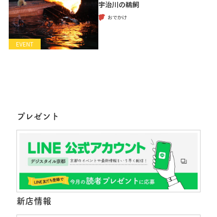
宇治川の鵜飼
おでかけ
EVENT
プレゼント
新店情報