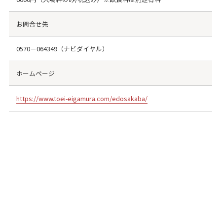
お問合せ先
0570－064349（ナビダイヤル）
ホームページ
https://www.toei-eigamura.com/edosakaba/