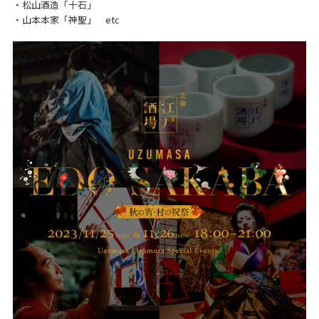
・松山酒造「十石」
・山本本家「神聖」 etc