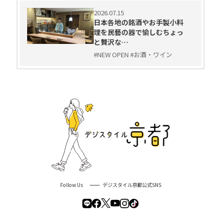
2026.07.15
日本各地の銘酒やお手製小料
理を民藝の器で愉しむちょっ
と贅沢な…
#NEW OPEN #お酒・ワイン
Follow Us
デジスタイル京都公式SNS