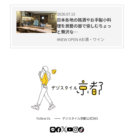
2026.07.15
日本各地の銘酒やお手製小料
理を民藝の器で愉しむちょっ
と贅沢な…
#NEW OPEN #お酒・ワイン
Follow Us
デジスタイル京都公式SNS