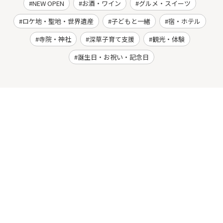
NEW OPEN
お酒・ワイン
グルメ・スイーツ
ロケ地・聖地・世界遺産
子どもと一緒
宿・ホテル
寺院・神社
深草子育て支援
観光・体験
誕生日・お祝い・記念日