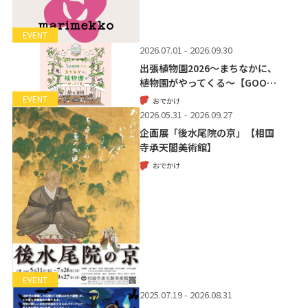
EVENT
2026.07.01 - 2026.09.30
出張植物園2026～まちなかに、
植物園がやってくる～【GOO…
EVENT
おでかけ
2026.05.31 - 2026.09.27
企画展「後水尾院の京」【相国
寺承天閣美術館】
おでかけ
EVENT
2025.07.19 - 2026.08.31