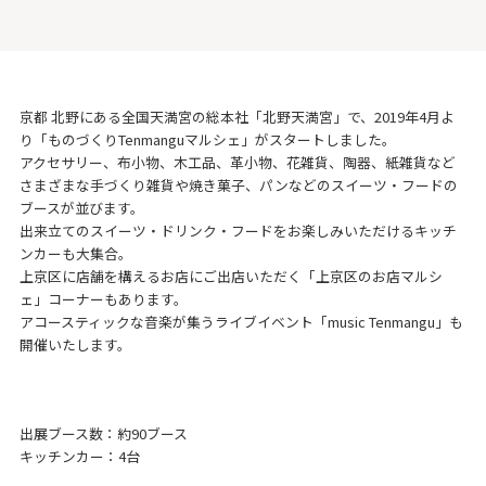
京都 北野にある全国天満宮の総本社「北野天満宮」で、2019年4月よ
り「ものづくりTenmanguマルシェ」がスタートしました。
アクセサリー、布小物、木工品、革小物、花雑貨、陶器、紙雑貨など
さまざまな手づくり雑貨や焼き菓子、パンなどのスイーツ・フードの
ブースが並びます。
出来立てのスイーツ・ドリンク・フードをお楽しみいただけるキッチ
ンカーも大集合。
上京区に店舗を構えるお店にご出店いただく「上京区のお店マルシ
ェ」コーナーもあります。
アコースティックな音楽が集うライブイベント「music Tenmangu」も
開催いたします。
出展ブース数：約90ブース
キッチンカー：4台