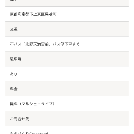
京都府京都市上京区馬喰町
交通
市バス「北野天満宮前」バス停下車すぐ
駐車場
あり
料金
無料（マルシェ・ライブ）
お問合せ先
ものづくりCrossroad