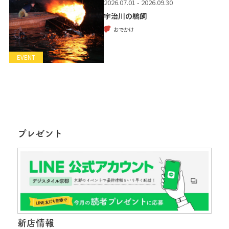
2026.07.01 - 2026.09.30
宇治川の鵜飼
おでかけ
EVENT
プレゼント
新店情報