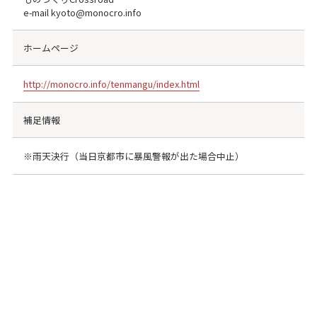
e-mail kyoto@monocro.info
ホームページ
http://monocro.info/tenmangu/index.html
補足情報
※雨天決行（当日京都市に暴風警報が出た場合中止）