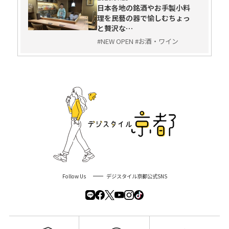
日本各地の銘酒やお手製小料
理を民藝の器で愉しむちょっ
と贅沢な…
#NEW OPEN #お酒・ワイン
Follow Us
デジスタイル京都公式SNS