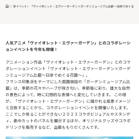
京イベント
「ヴァイオレット・エヴァーガーデン×ガーデンミュージアム比叡 ～日傘でめぐる花園
人気アニメ「ヴァイオレット・エヴァーガーデン」とのコラボレーシ
ョンイベントを今年も開催！
アニメーション作品「ヴァイオレット・エヴァーガーデン」とのコラ
ボレーションイベント「ヴァイオレット・エヴァーガーデン×ガーデ
ンミュージアム比叡～日傘でめぐる花園～」。
フランス印象派をテーマにした庭園施設の「ガーデンミュージアム比
叡」は、季節の花々やハーブが咲き匂い、季節毎に彩り、雄大な自然
の景色によって、時に幻想的な表情へと変化していきます。 この様
が、「ヴァイオレット・エヴァーガーデン」に描かれる風景イメージ
と合致することから、コラボレーションイベントを開催いたします。
ここでしか見ることができない２０２３コラボビジュアルやスタンデ
ィ、劇中カットのパネルを展示するほか、オリジナルグッズやコラボ
ドリンクを販売するなど、企画ももりだくさんです。