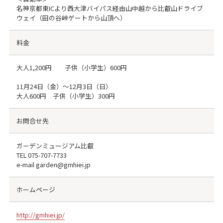
名神京都東ICより西大津バイパス経由山中越から比叡山ドライブ
ウェイ（田の谷峠ゲートから山頂へ）
料金
大人1,200円 子供（小学生）600円
11月24日（金）～12月3日（日）
大人600円 子供（小学生）300円
お問合せ先
ガーデンミュージアム比叡
TEL
075-707-7733
e-mail garden@gmhiei.jp
ホームページ
http://gmhiei.jp/