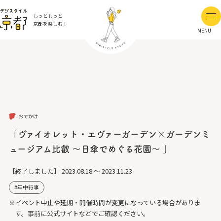
もっともっと
京都を楽しむ！
MENU
おでかけ
「ヴァイオレット・エヴァーガーデン×ガーデンミ
ュージアム比叡 ～日傘でめぐる花園～ 」
【終了しました】
2023.08.18 ～ 2023.11.23
年中行事
※イベント中止や延期・開催時間が変更になっている場合がありま
す。事前に公式サイトなどでご確認ください。