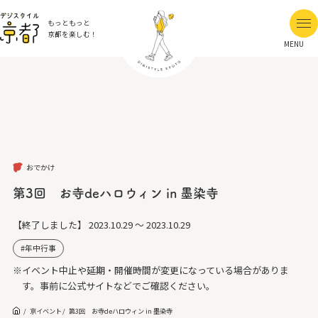
もっともっと
京都を楽しむ！
MENU
おでかけ
第3回 お寺deハロウィン in 墨染寺
【終了しました】
2023.10.29 ～ 2023.10.29
年中行事
※イベント中止や延期・開催時間が変更になっている場合がありま
す。事前に公式サイトなどでご確認ください。
京イベント
第3回 お寺deハロウィン in 墨染寺