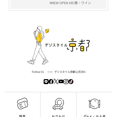
#NEW OPEN #お酒・ワイン
Follow Us
デジスタイル京都公式SNS
特集
おでかけ
グルメ・お土産