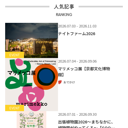
人気記事
RANKING
2026.07.03 - 2026.11.03
ナイトファーム2026
EVENT
2026.07.04 - 2026.09.06
マリメッコ展【京都文化博物
館】
おでかけ
EVENT
2026.07.01 - 2026.09.30
出張植物園2026～まちなかに、
植物園がやってくる～【GOO…