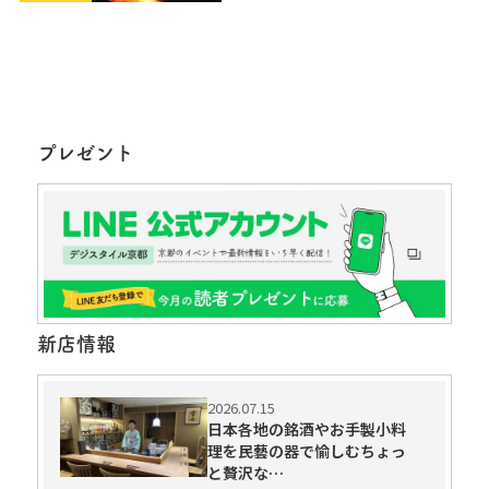
プレゼント
新店情報
2026.07.15
日本各地の銘酒やお手製小料
理を民藝の器で愉しむちょっ
と贅沢な…