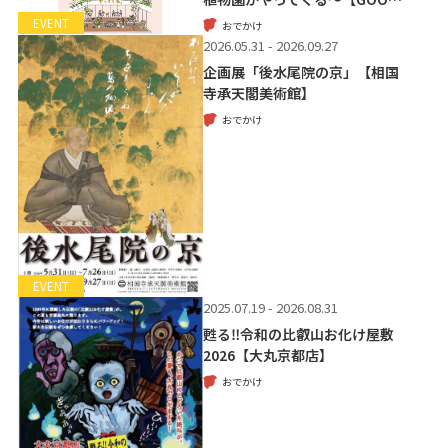
EVENT
おでかけ
2026.05.31 - 2026.09.27
企画展「後水尾院の京」【相国
寺承天閣美術館】
おでかけ
EVENT
2025.07.19 - 2026.08.31
甦る‼令和の比叡山お化け屋敷
2026【大丸京都店】
おでかけ