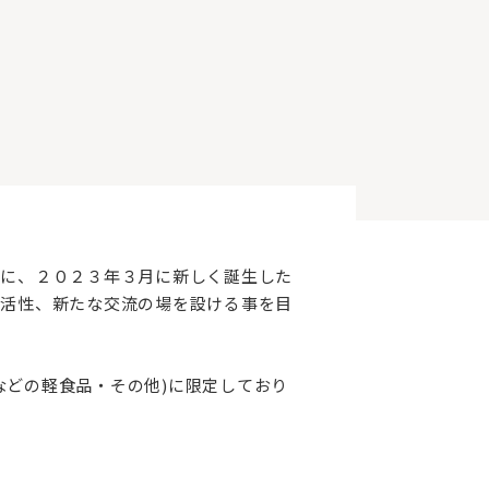
前に、２０２３年３月に新しく誕生した
る活性、新たな交流の場を設ける事を目
などの軽食品・その他)に限定しており