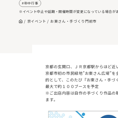
年中行事
※イベント中止や延期・開催時間が変更になっている場合が
京イベント
お東さん・手づくり門前市
京都の玄関口、ＪＲ京都駅からほど近
京都市初の市民緑地”お東さん広場”
的として、このたび『お東さん・手づ
最大で約１００ブースを予定
※ご出店内容は自作の手づくり作品の
ます。