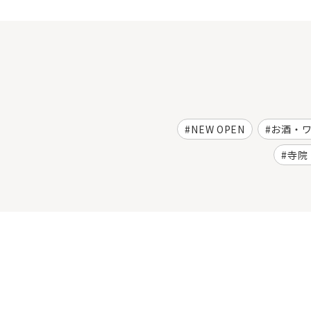
NEW OPEN
お酒・
寺院