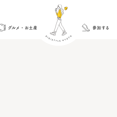
グルメ・お土産
参加する