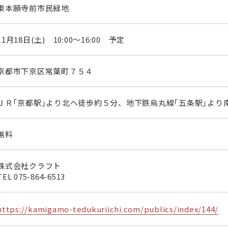
東本願寺前市民緑地
11月18日(土) 10:00～16:00 予定
京都市下京区常葉町７５４
ＪＲ｢京都駅｣より北へ徒歩約５分、地下鉄烏丸線｢五条駅｣より
無料
株式会社クラフト
TEL
075-864-6513
https://kamigamo-tedukuriichi.com/publics/index/144/