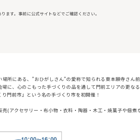
あります。事前に公式サイトなどでご確認ください。
い場所にある、”おひがしさん”の愛称で知られる東本願寺さん
を会場に、心のこもった手づくりの品を通して門前エリアの更な
くり門前市』という名の手づくり市を初開催！
販売(アクセサリー・布小物・衣料・陶器・木工・焼菓子や佃煮