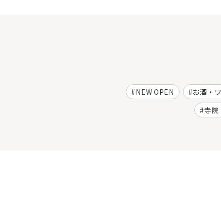
NEW OPEN
お酒・
寺院