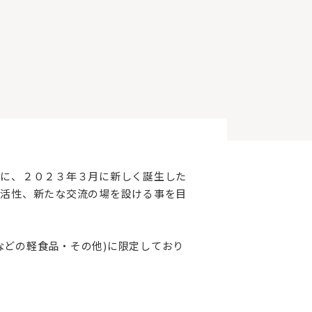
前に、２０２３年３月に新しく誕生した
る活性、新たな交流の場を設ける事を目
などの軽食品・その他)に限定しており