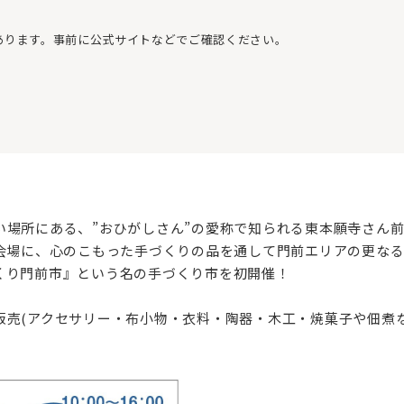
あります。事前に公式サイトなどでご確認ください。
い場所にある、”おひがしさん”の愛称で知られる東本願寺さん
を会場に、心のこもった手づくりの品を通して門前エリアの更な
くり門前市』という名の手づくり市を初開催！
販売(アクセサリー・布小物・衣料・陶器・木工・焼菓子や佃煮