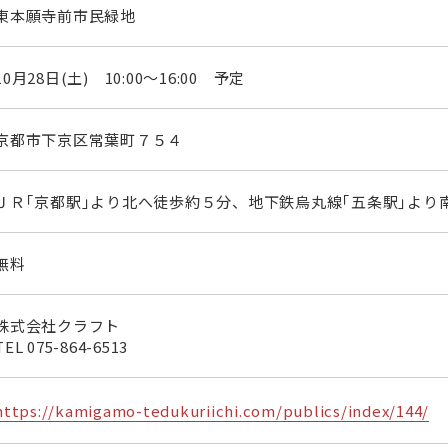
東本願寺前市民緑地
10月28日(土) 10:00～16:00 予定
京都市下京区常葉町７５４
ＪＲ｢京都駅｣より北へ徒歩約５分、地下鉄烏丸線｢五条駅｣より
無料
株式会社クラフト
TEL
075-864-6513
https://kamigamo-tedukuriichi.com/publics/index/144/