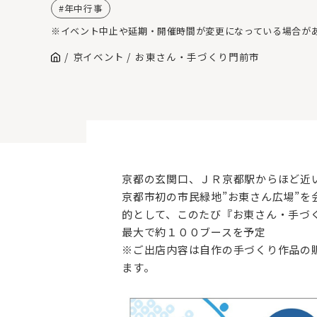
年中行事
※イベント中止や延期・開催時間が変更になっている場合が
京イベント
お東さん・手づくり門前市
京都の玄関口、ＪＲ京都駅からほど近
京都市初の市民緑地”お東さん広場”
的として、このたび『お東さん・手づ
最大で約１００ブースを予定
※ご出店内容は自作の手づくり作品の
ます。