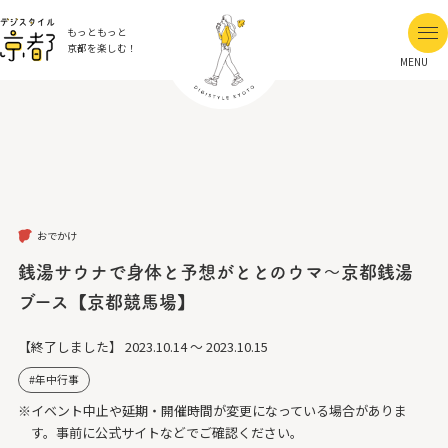
もっともっと
京都を楽しむ！
MENU
おでかけ
銭湯サウナで身体と予想がととのウマ～京都銭湯
ブース【京都競馬場】
【終了しました】
2023.10.14 ～ 2023.10.15
年中行事
※イベント中止や延期・開催時間が変更になっている場合がありま
す。事前に公式サイトなどでご確認ください。