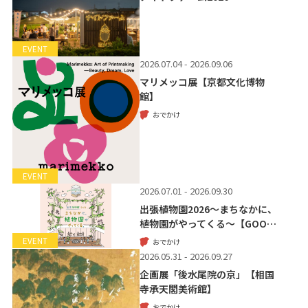
EVENT
2026.07.04 - 2026.09.06
マリメッコ展【京都文化博物
館】
おでかけ
EVENT
2026.07.01 - 2026.09.30
出張植物園2026～まちなかに、
植物園がやってくる～【GOO…
EVENT
おでかけ
2026.05.31 - 2026.09.27
企画展「後水尾院の京」【相国
寺承天閣美術館】
おでかけ