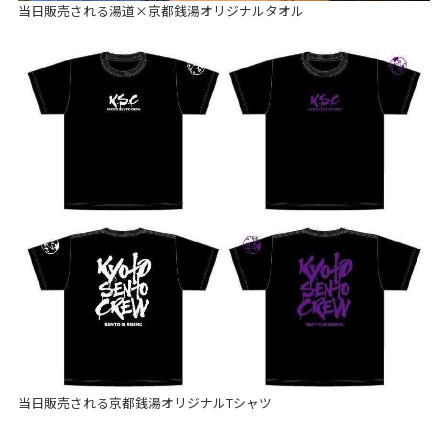
当日販売される湯道×京都銭湯オリジナルタオル
当日販売される京都銭湯オリジナルTシャツ