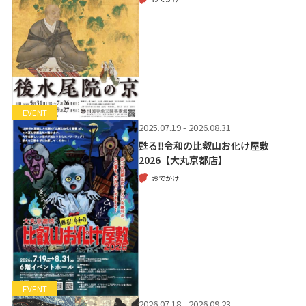
EVENT
2025.07.19 - 2026.08.31
甦る‼令和の比叡山お化け屋敷
2026【大丸京都店】
おでかけ
EVENT
2026.07.18 - 2026.09.23