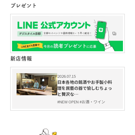
プレゼント
新店情報
2026.07.15
日本各地の銘酒やお手製小料
理を民藝の器で愉しむちょっ
と贅沢な…
#NEW OPEN #お酒・ワイン