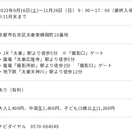
2023年9月16日(土)～11月26日（日） 9：00～17：00（最終入場
※11月末まで
京都市右京区太秦東蜂岡町10番地
・JR「太秦」駅より徒歩5分 ※「撮影口」ゲート
・嵐電「太秦広隆寺」駅より徒歩5分
・嵐電「撮影所前」駅より徒歩2分 「撮影口」ゲート
・地下鉄「太秦天神川」駅より徒歩12分
あり（有料）
大人2,400円、中高生1,400円、子ども(3歳以上)1,200円
ナビダイヤル 0570-064349