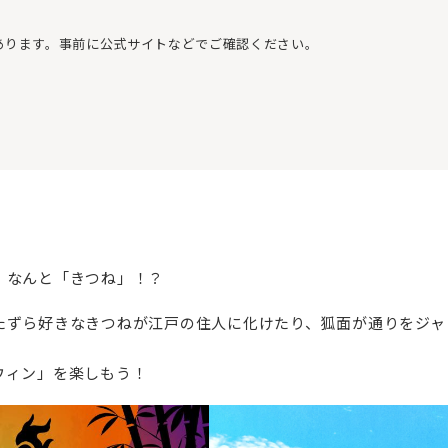
あります。事前に公式サイトなどでご確認ください。
、なんと「きつね」！？
たずら好きなきつねが江戸の住人に化けたり、狐面が通りをジャ
ウィン」を楽しもう！