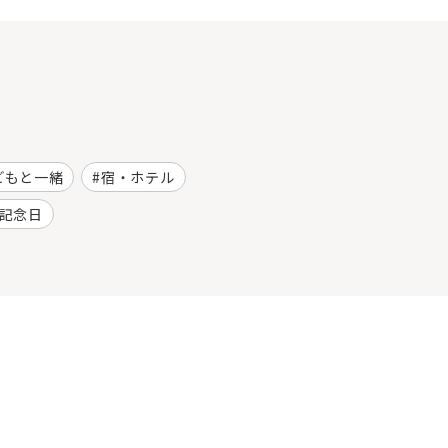
どもと一緒
宿・ホテル
記念日