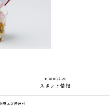
Information
スポット情報
東映太秦映画村