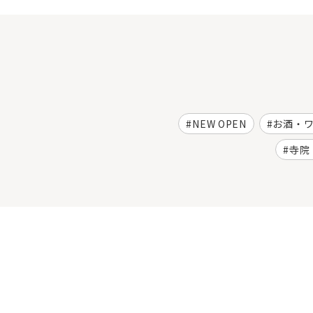
NEW OPEN
お酒・
寺院