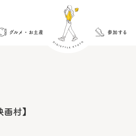
グルメ・お土産
参加する
映画村】