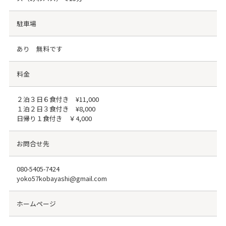
駐車場
あり 無料です
料金
２泊３日６食付き ¥11,000
１泊２日３食付き ¥8,000
日帰り１食付き ￥4,000
お問合せ先
080-5405-7424
yoko57kobayashi@gmail.com
ホームページ