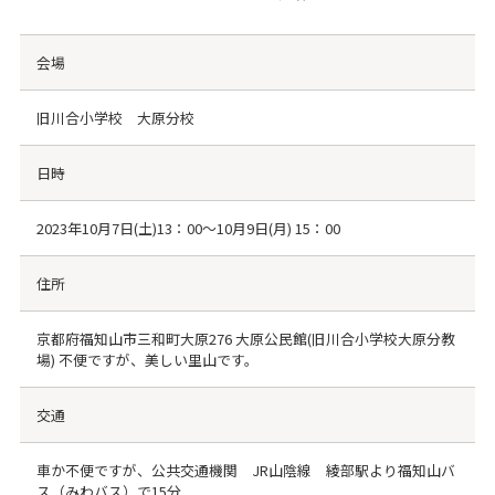
会場
旧川合小学校 大原分校
日時
2023年10月7日(土)13：00～10月9日(月) 15：00
住所
京都府福知山市三和町大原276 大原公民館(旧川合小学校大原分教
場) 不便ですが、美しい里山です。
交通
車か不便ですが、公共交通機関 JR山陰線 綾部駅より福知山バ
ス（みわバス）で15分