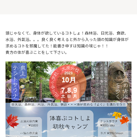
頭じゃなくて、身体が欲しているコトしょ！森林浴、日光浴、食欲、
水浴、外氣浴。。。良く良く考えると外から入った頭の知識が身体が
求めるコトを邪魔してた！能書き申すは知識の埃じゃ！！
貴方の体が喜ぶことをして下さい。