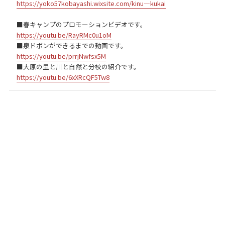
https://yoko57kobayashi.wixsite.com/kinu—kukai
■春キャンプのプロモーションビデオです。
https://youtu.be/RayRMc0u1oM
■泉ドボンができるまでの動画です。
https://youtu.be/prrjNwfsx5M
■大原の里と川と自然と分校の紹介です。
https://youtu.be/6xXRcQF5Tw8