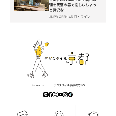
理を民藝の器で愉しむちょっ
と贅沢な…
#NEW OPEN #お酒・ワイン
Follow Us
デジスタイル京都公式SNS