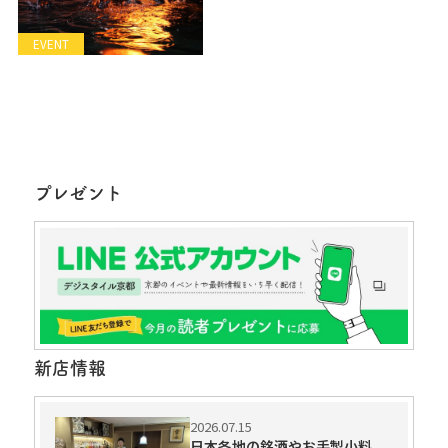
EVENT
プレゼント
新店情報
2026.07.15
日本各地の銘酒やお手製小料