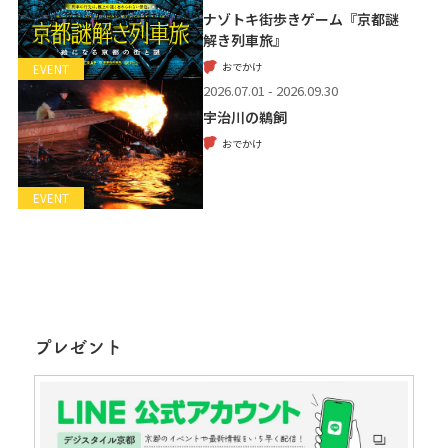
ナゾトキ街歩きゲーム『京都謎
解き列車旅』
おでかけ
EVENT
2026.07.01 - 2026.09.30
宇治川の鵜飼
おでかけ
EVENT
プレゼント