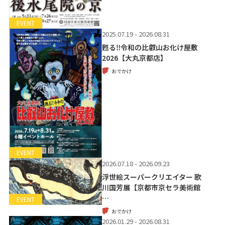
EVENT
2025.07.19 - 2026.08.31
甦る‼令和の比叡山お化け屋敷
2026【大丸京都店】
おでかけ
EVENT
2026.07.18 - 2026.09.23
浮世絵スーパークリエイター 歌
川国芳展【京都市京セラ美術館
…
EVENT
おでかけ
2026.01.29 - 2026.08.31