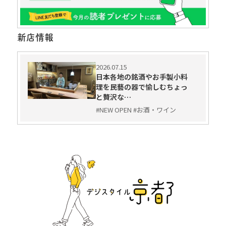
新店情報
2026.07.15
日本各地の銘酒やお手製小料
理を民藝の器で愉しむちょっ
と贅沢な…
#NEW OPEN #お酒・ワイン