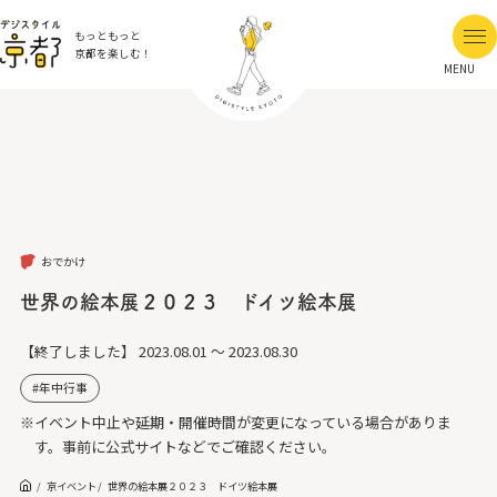
もっともっと
京都を楽しむ！
MENU
おでかけ
世界の絵本展２０２３ ドイツ絵本展
【終了しました】
2023.08.01 ～ 2023.08.30
年中行事
※イベント中止や延期・開催時間が変更になっている場合がありま
す。事前に公式サイトなどでご確認ください。
京イベント
世界の絵本展２０２３ ドイツ絵本展