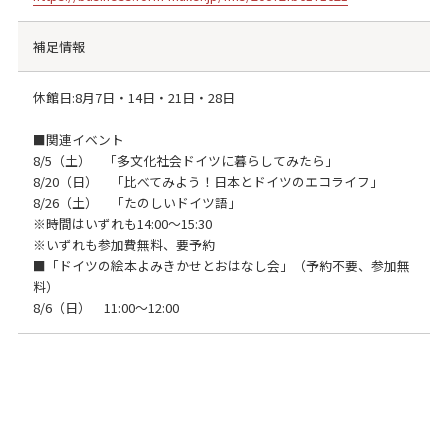
補足情報
休館日:8月7日・14日・21日・28日
■関連イベント
8/5（土） 「多文化社会ドイツに暮らしてみたら」
8/20（日） 「比べてみよう！日本とドイツのエコライフ」
8/26（土） 「たのしいドイツ語」
※時間はいずれも14:00～15:30
※いずれも参加費無料、要予約
■「ドイツの絵本よみきかせとおはなし会」（予約不要、参加無
料）
8/6（日） 11:00～12:00