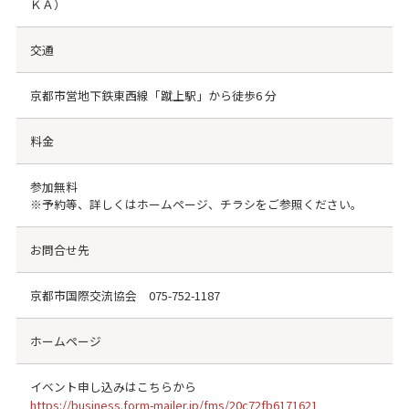
ＫＡ）
交通
京都市営地下鉄東西線「蹴上駅」から徒歩6 分
料金
参加無料
※予約等、詳しくはホームページ、チラシをご参照ください。
お問合せ先
京都市国際交流協会
075-752-1187
ホームページ
イベント申し込みはこちらから
https://business.form-mailer.jp/fms/20c72fb6171621