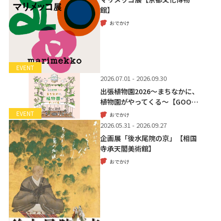
館】
おでかけ
EVENT
2026.07.01 - 2026.09.30
出張植物園2026～まちなかに、
植物園がやってくる～【GOO…
EVENT
おでかけ
2026.05.31 - 2026.09.27
企画展「後水尾院の京」【相国
寺承天閣美術館】
おでかけ