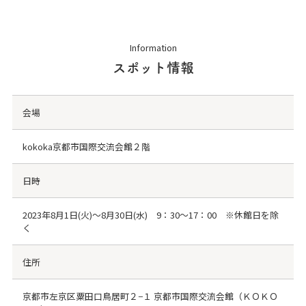
Information
スポット情報
会場
kokoka京都市国際交流会館２階
日時
2023年8月1日(火)～8月30日(水) 9：30～17：00 ※休館日を除
く
住所
京都市左京区粟田口鳥居町２−１ 京都市国際交流会館（ＫＯＫＯ