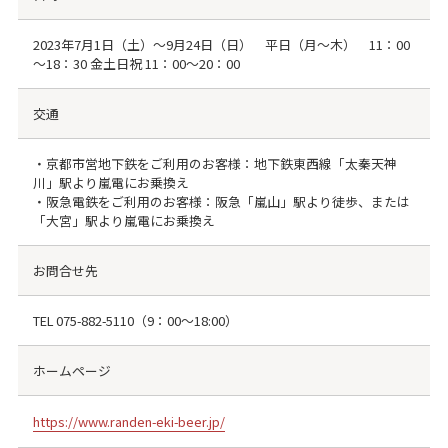
2023年7月1日（土）～9月24日（日） 平日（月～木） 11：00
～18：30 金土日祝 11：00～20：00
交通
・京都市営地下鉄をご利用のお客様：地下鉄東西線「太秦天神
川」駅より嵐電にお乗換え
・阪急電鉄をご利用のお客様：阪急「嵐山」駅より徒歩、または
「大宮」駅より嵐電にお乗換え
お問合せ先
TEL
075-882-5110
（9：00～18:00）
ホームページ
https://www.randen-eki-beer.jp/