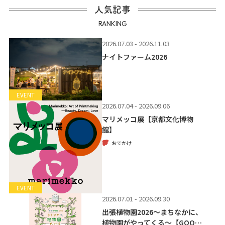
人気記事
RANKING
2026.07.03 - 2026.11.03
ナイトファーム2026
EVENT
2026.07.04 - 2026.09.06
マリメッコ展【京都文化博物
館】
おでかけ
EVENT
2026.07.01 - 2026.09.30
出張植物園2026～まちなかに、
植物園がやってくる～【GOO…