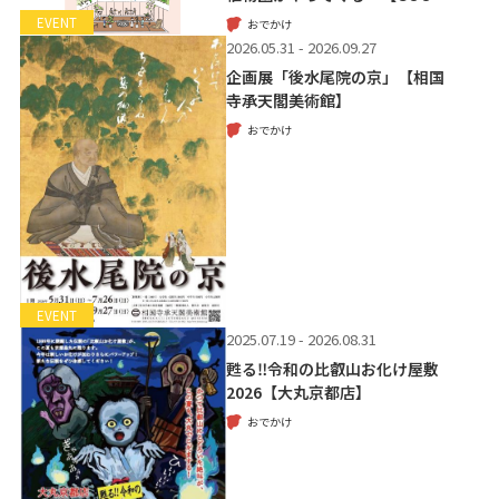
EVENT
おでかけ
2026.05.31 - 2026.09.27
企画展「後水尾院の京」【相国
寺承天閣美術館】
おでかけ
EVENT
2025.07.19 - 2026.08.31
甦る‼令和の比叡山お化け屋敷
2026【大丸京都店】
おでかけ