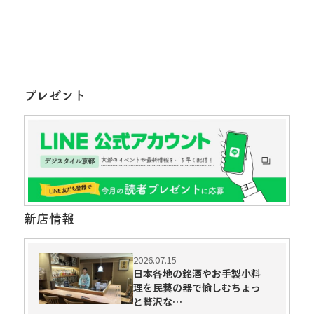
プレゼント
新店情報
2026.07.15
日本各地の銘酒やお手製小料
理を民藝の器で愉しむちょっ
と贅沢な…