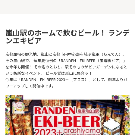
嵐山駅のホームで飲むビール！ ランデ
ンエキビア
京都屈指の観光地、嵐山と京都市内中心部を結ぶ嵐電（らんでん）。
その嵐山駅で、 毎年夏恒例の「RANDEN EKI-BEER（嵐電駅ビア）」
を今年も開催！ その名のとおり、駅そのものがビアガーデンになると
いう斬新なイベント。 ビール党は嵐山に集合ッ！
今年は「RANDEN EKI-BEER 2023＋（プラス）」として、例年よりパ
ワーアップして開催中です。