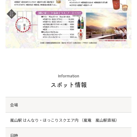
Information
スポット情報
会場
嵐山駅 はんなり・ほっこりスクエア内 （嵐電 嵐山駅直結）
日時